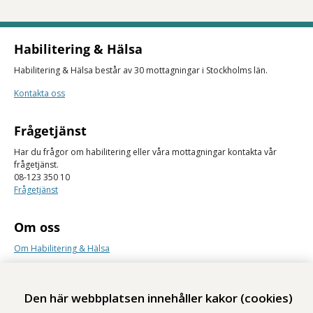
Habilitering & Hälsa
Habilitering & Hälsa består av 30 mottagningar i Stockholms län.
Kontakta oss
Frågetjänst
Har du frågor om habilitering eller våra mottagningar kontakta vår
frågetjänst.
08-123 350 10
Frågetjänst
Om oss
Om Habilitering & Hälsa
Lediga jobb
Synpunkter
Den här webbplatsen innehåller kakor (cookies)