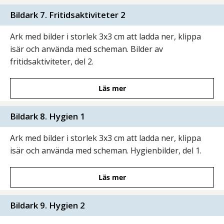
Bildark 7. Fritidsaktiviteter 2
Ark med bilder i storlek 3x3 cm att ladda ner, klippa
isär och använda med scheman. Bilder av
fritidsaktiviteter, del 2.
Läs mer
Bildark 8. Hygien 1
Ark med bilder i storlek 3x3 cm att ladda ner, klippa
isär och använda med scheman. Hygienbilder, del 1.
Läs mer
Bildark 9. Hygien 2