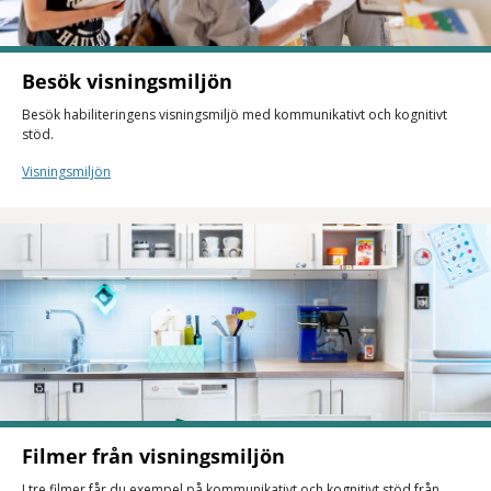
Besök visningsmiljön
Besök habiliteringens visningsmiljö med kommunikativt och kognitivt
stöd.
Visningsmiljön
Filmer från visningsmiljön
I tre filmer får du exempel på kommunikativt och kognitivt stöd från