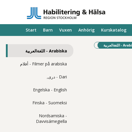
Start
Barn
Vuxen
Anhörig
Kurskatalog
Befintlig 
 اللغةالعربية
Arabiska - اللغةالعربية
Filmer på arabiska - أفلام
Dari - دری,
Engelska - English
Finska - Suomeksi
Nordsamiska -
Davvisámegiella