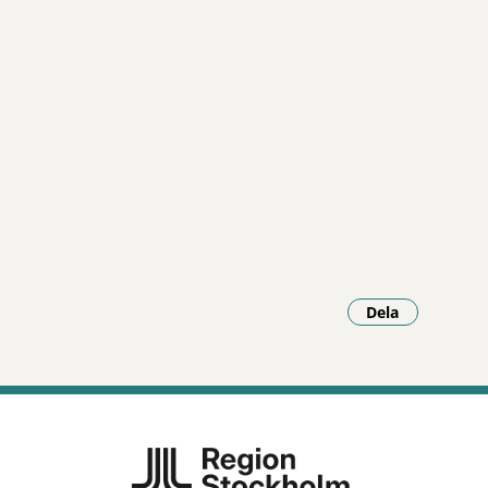
Dela
- Klicka för a