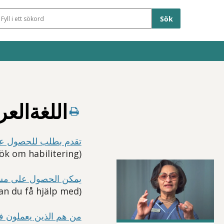
Sökfält
اللغةالعربية - 
تقدم بطلب للحصول على
(Ansök om habilitering)
يمكن الحصول على مساع
(Det här kan du få hjälp med)
من هم الذين يعملون في