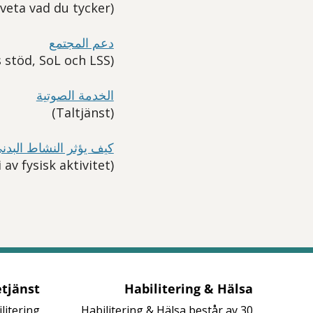
(Vi vill veta vad du tycker)
دعم المجتمع
(Samhällets stöd, SoL och LSS)
الخدمة الصوتیة
(Taltjänst)
كيف يؤثر النشاط البدني
(Så påverkas vi av fysisk aktivitet)
tjänst
Habilitering & Hälsa
litering
Habilitering & Hälsa består av 30