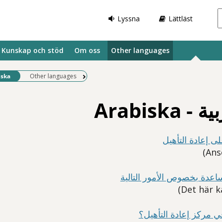
Lyssna
Lättläst
Kunskap och stöd
Om oss
Other languages
sida:
Other languages
Arabiska -
Arabiska
 إعادة التأهيل
دة بخصوص الأمور التالية
 مركز إعادة التأهيل؟