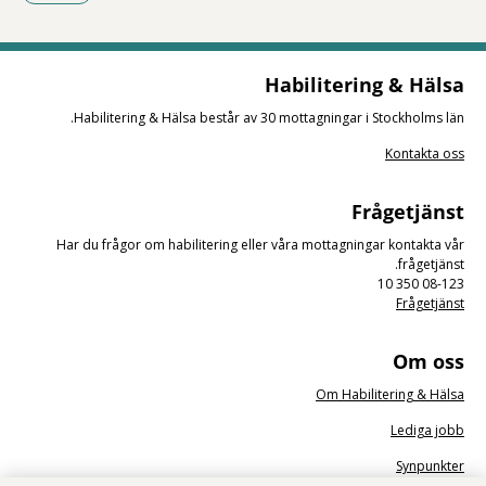
- Klicka för att öppna delningsalternativ.
Habilitering & Hälsa
Habilitering & Hälsa består av 30 mottagningar i Stockholms län.
Kontakta oss
Frågetjänst
Har du frågor om habilitering eller våra mottagningar kontakta vår
frågetjänst.
08-123 350 10
Frågetjänst
Om oss
Om Habilitering & Hälsa
Lediga jobb
Synpunkter