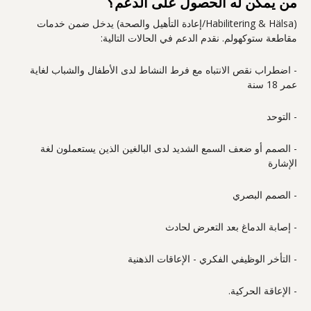
من يمكن له الحصول على الدعم؟
(Habilitering & Hälsa/إعادة التأهيل والصحة) يدخل ضمن خدمات
مقاطعة ستوكهولم. نقدم الدعم في الحالات التالية:
- اضطراب نقص الانتباه مع فرط النشاط لدى الأطفال والشباب لغاية
عمر 18 سنة
- التوحد
- الصمم أو ضعف السمع الشديد لدى البالغين الذين يستعملون لغة
الإشارة
- الصمم البصري
- إصابة الدماغ بعد التعرض لحادث
- التأخر الوظيفي الفكري - الإعاقات الذهنية
- الإعاقة الحركية.