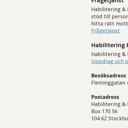
Frågetjänst
Habilitering &
stöd till pers
hitta rätt mot
Frågetjänst
Habilitering
Habilitering &
Uppdrag och o
Besöksadress
Fleminggatan 
Postadress
Habilitering &
Box 170 56
104 62 Stockh