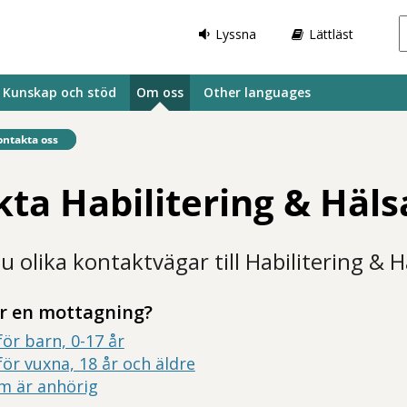
Lyssna
Lättläst
Kunskap och stöd
Om oss
Other languages
fintlig sida:
ontakta oss
ta Habilitering & Häls
u olika kontaktvägar till Habilitering & H
er en mottagning?
ör barn, 0-17 år
ör vuxna, 18 år och äldre
om är anhörig