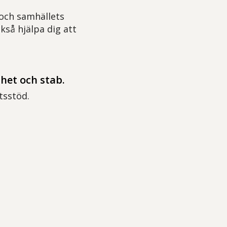
 och samhällets
kså hjälpa dig att
het och stab.
etsstöd.