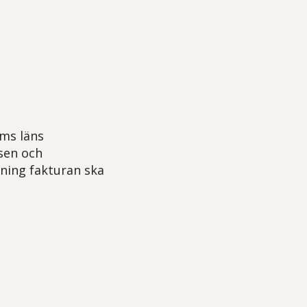
lms läns
sen och
ning fakturan ska