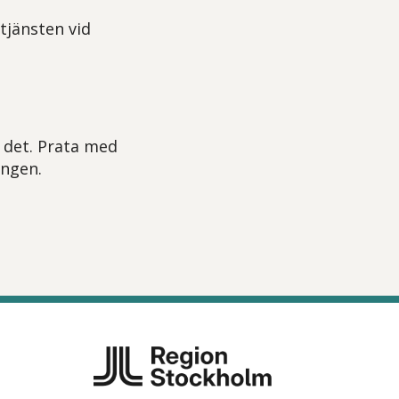
tjänsten vid
 det. Prata med
ingen.