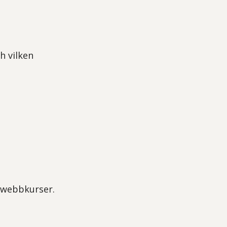
h vilken
 webbkurser.