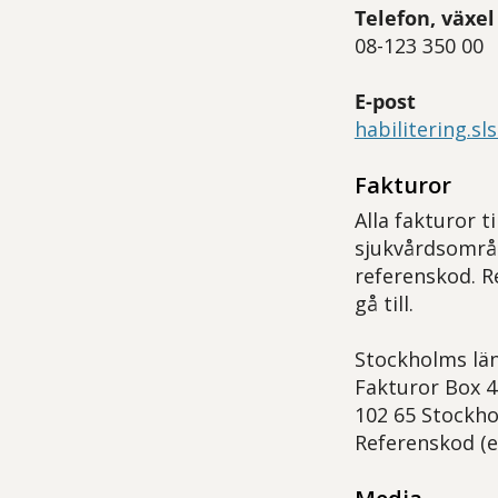
Telefon, växel
08-123 350 00
E-post
habilitering.s
Fakturor
Alla fakturor t
sjukvårdsområ
referenskod. R
gå till.
Stockholms lä
Fakturor Box 
102 65 Stockh
Referenskod (