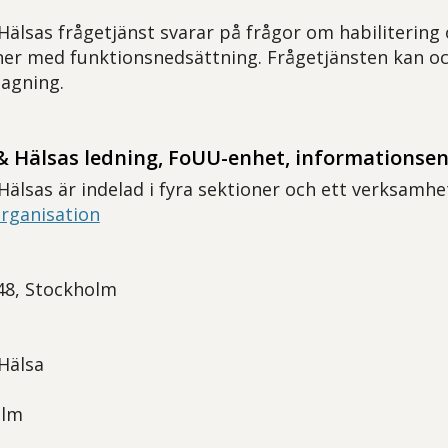
 Hälsas frågetjänst svarar på frågor om habilitering
oner med funktionsnedsättning. Frågetjänsten kan oc
tagning.
 & Hälsas ledning, FoUU-enhet, informationsen
 Hälsas är indelad i fyra sektioner och ett verksamh
rganisation
48, Stockholm
 Hälsa
olm