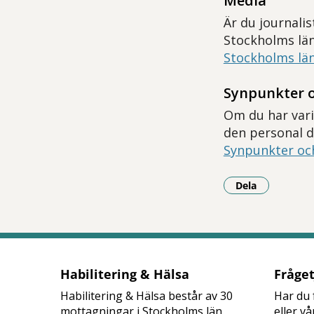
Media
Är du journali
Stockholms lä
Stockholms lä
Synpunkter 
Om du har vari
den personal d
Synpunkter oc
Dela
- Klicka för a
Habilitering & Hälsa
Fråge
Habilitering & Hälsa består av 30
Har du 
mottagningar i Stockholms län.
eller v