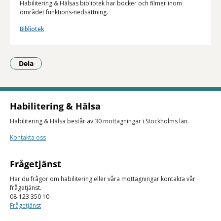
Habilitering & Hälsas bibliotek har böcker och filmer inom
området funktions-nedsättning.
Bibliotek
Dela
- Klicka för att öppna delningsalternativ.
Habilitering & Hälsa
Habilitering & Hälsa består av 30 mottagningar i Stockholms län.
Kontakta oss
Frågetjänst
Har du frågor om habilitering eller våra mottagningar kontakta vår
frågetjänst.
08-123 350 10
Frågetjänst