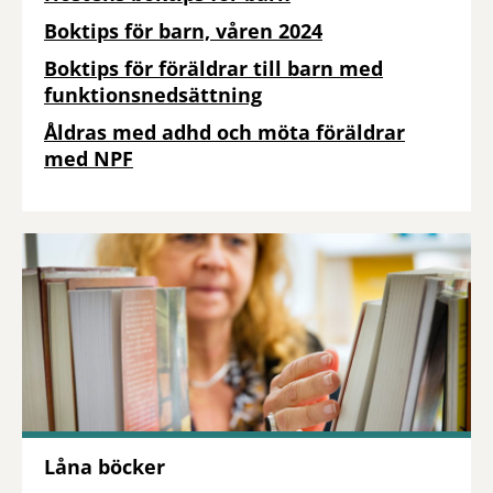
Boktips för barn, våren 2024
Boktips för föräldrar till barn med
funktionsnedsättning
Åldras med adhd och möta föräldrar
med NPF
Låna böcker