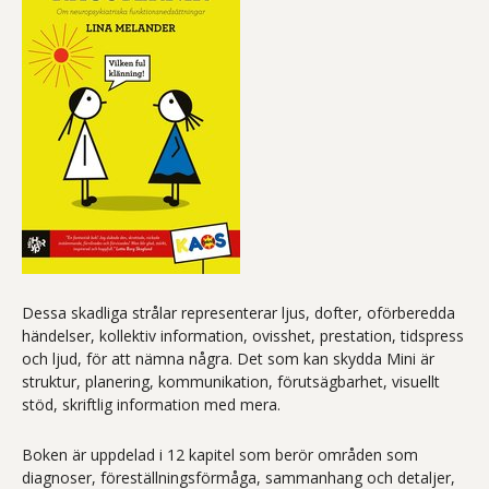
Dessa skadliga strålar representerar ljus, dofter, oförberedda
händelser, kollektiv information, ovisshet, prestation, tidspress
och ljud, för att nämna några. Det som kan skydda Mini är
struktur, planering, kommunikation, förutsägbarhet, visuellt
stöd, skriftlig information med mera.
Boken är uppdelad i 12 kapitel som berör områden som
diagnoser, föreställningsförmåga, sammanhang och detaljer,