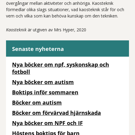
övergångar mellan aktiviteter och anhöriga. Kaosteknik
förmedlar olika slags situationer, vad kaosteknik står för och
vem och vilka som kan behöva kunskap om den tekniken.
Kaosteknik
är utgiven av Mrs Hyper, 2020
Senaste nyheterna
Nya böcker om npf, syskonskap och
fotboll
Nya böcker om autism
Boktips inför sommaren
Böcker om autism
Böcker om förvärvad hjärnskada
Nya böcker om NPF och IF
Höstens boktips för barn