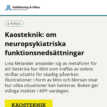
Föregående sida:
Boktips
Kaosteknik: om
neuropsykiatriska
funktionsnedsättningar
Lina Melander använder sig av metaforer för
att beskriva hur Mini som träffas av solens
strålar utsätts för skadlig påverkan.
Illustrationer i form av Mini och Morsan visar
hur olika situationer kan hanteras. Boken ger
många insikter i NPF-vardagen.