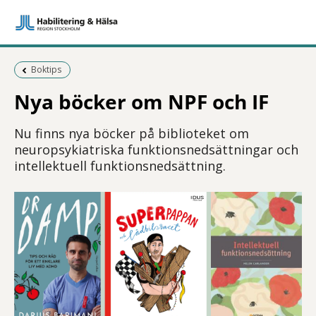
Föregående sida:
Boktips
Nya böcker om NPF och IF
Nu finns nya böcker på biblioteket om
neuropsykiatriska funktionsnedsättningar och
intellektuell funktionsnedsättning.