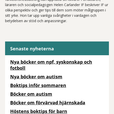
läraren och socialpedagogen Helen Carlander IF beskriver IF ur
olika perspektiv och ger tips till dem som möter målgruppen i
sitt yrke. Hon tar upp vanliga svårigheter i vardagen och
betydelsen av stöd och anpassningar.
Senaste nyheterna
Nya böcker om npf, syskonskap och
fotboll
Nya böcker om autism
Boktips inför sommaren
Böcker om autism
Böcker om förvärvad hjärnskada
Höstens boktips för barn