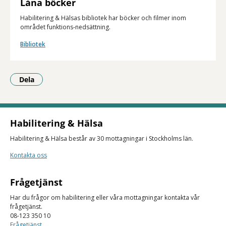
Låna böcker
Habilitering & Hälsas bibliotek har böcker och filmer inom
området funktions-nedsättning.
Bibliotek
Dela
- Klicka för att öppna delningsalternativ.
Habilitering & Hälsa
Habilitering & Hälsa består av 30 mottagningar i Stockholms län.
Kontakta oss
Frågetjänst
Har du frågor om habilitering eller våra mottagningar kontakta vår
frågetjänst.
08-123 350 10
Frågetjänst