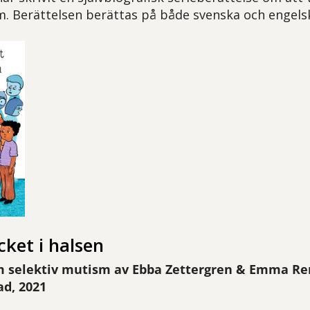
m. Berättelsen berättas på både svenska och engels
cket i halsen
 selektiv mutism av Ebba Zettergren & Emma Re
ad, 2021