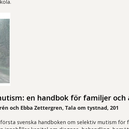
kola.
utism: en handbok för familjer och
rén och Ebba Zettergren, Tala om tystnad, 201
 första svenska handboken om selektiv mutism för f