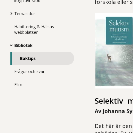
kognitivt stöd
förskola eller s
Temasidor
Habilitering & Hälsas
webbplatser
Bibliotek
Boktips
Frågor och svar
Film
Selektiv m
Av Johanna Sy
Det här är den