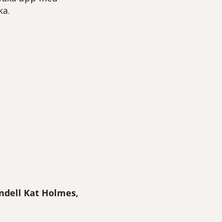
ka.
ndell Kat Holmes,