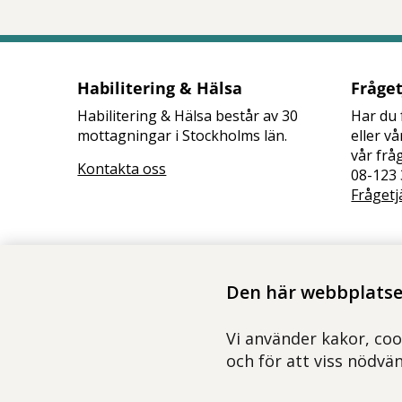
Habilitering & Hälsa
Fråge
Habilitering & Hälsa består av 30
Har du 
mottagningar i Stockholms län.
eller v
vår frå
Kontakta oss
08-123 
Frågetj
Den här webbplatsen
Vi använder kakor, coo
och för att viss nödvä