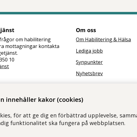
tjänst
Om oss
frågor om habilitering
Om Habilitering & Hälsa
åra mottagningar kontakta
Lediga jobb
getjänst.
350 10
Synpunkter
änst
Nyhetsbrev
 innehåller kakor (cookies)
kies, för att ge dig en förbättrad upplevelse, samma
ndig funktionalitet ska fungera på webbplatsen.