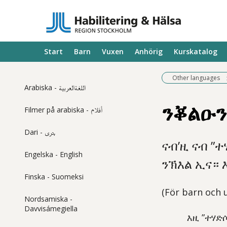
Start
Barn
Vuxen
Anhörig
Kurskatalog
Other languages
Arabiska - اللغةالعربية
ንቖልዑን
Filmer på arabiska - أفلام
Dari - دری,
ናብ’ዚ ናብ ”ተ
Engelska - English
ንኽእል ኢና። 
Finska - Suomeksi
(För barn och 
Nordsamiska -
Davvisámegiella
እዚ ”ተሃድ