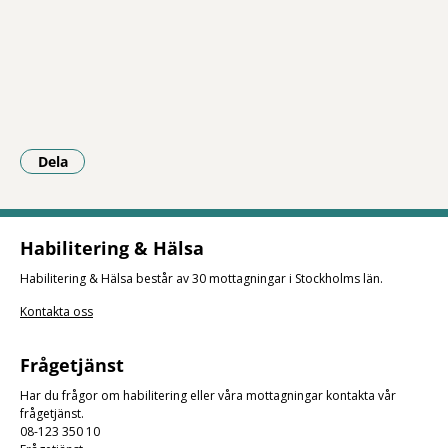
Dela
- Klicka för att öppna delningsalternativ.
Habilitering & Hälsa
Habilitering & Hälsa består av 30 mottagningar i Stockholms län.
Kontakta oss
Frågetjänst
Har du frågor om habilitering eller våra mottagningar kontakta vår
frågetjänst.
08-123 350 10