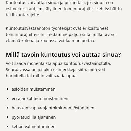
Kuntoutus voi auttaa sinua ja perhettäsi, jos sinulla on
esimerkiksi autismi, älyllinen toimintarajoite - kehityshäiriö
tai liikuntarajoite.
Kuntoutusvastaanoton työntekijät ovat erikoistuneet
toimintarajoitteisiin. Tiedämme paljon siitä, millä tavoin
elämää kotona ja koulussa voidaan helpottaa.
Millä tavoin kuntoutus voi auttaa sinua?
Voit saada monenlaista apua kuntoutusvastaanotolta.
Seuraavassa on joitakin esimerkkejä siitä, mitä voit
harjoitella tai mihin voit saada apua:
asioiden muistaminen
eri ajankohtien muistaminen
hauskan vapaa-ajantoiminnan löytäminen
pyörätuolilla ajaminen
kehon valmentaminen