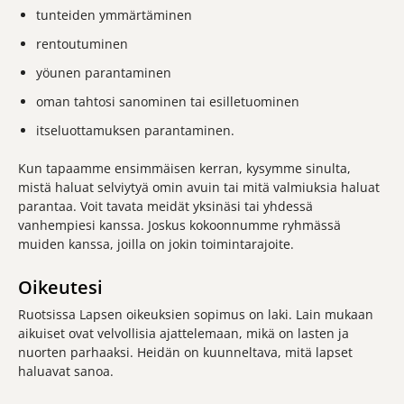
tunteiden ymmärtäminen
rentoutuminen
yöunen parantaminen
oman tahtosi sanominen tai esilletuominen
itseluottamuksen parantaminen.
Kun tapaamme ensimmäisen kerran, kysymme sinulta,
mistä haluat selviytyä omin avuin tai mitä valmiuksia haluat
parantaa. Voit tavata meidät yksinäsi tai yhdessä
vanhempiesi kanssa. Joskus kokoonnumme ryhmässä
muiden kanssa, joilla on jokin toimintarajoite.
Oikeutesi
Ruotsissa Lapsen oikeuksien sopimus on laki. Lain mukaan
aikuiset ovat velvollisia ajattelemaan, mikä on lasten ja
nuorten parhaaksi. Heidän on kuunneltava, mitä lapset
haluavat sanoa.