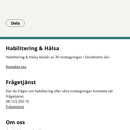
Dela
- Klicka för att öppna delningsalternativ.
Habilitering & Hälsa
Habilitering & Hälsa består av 30 mottagningar i Stockholms län.
Kontakta oss
Frågetjänst
Har du frågor om habilitering eller våra mottagningar kontakta vår
frågetjänst.
08-123 350 10
Frågetjänst
Om oss