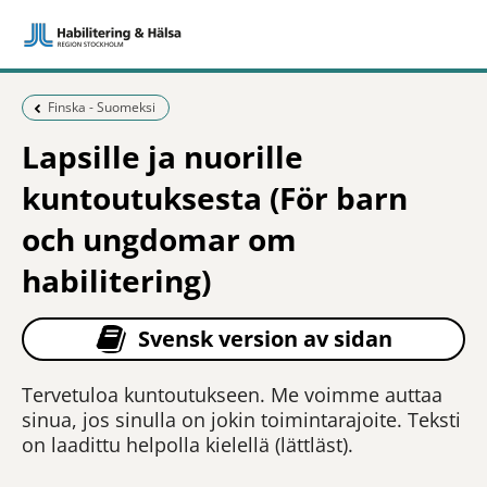
Föregående sida:
Finska - Suomeksi
Lapsille ja nuorille
kuntoutuksesta (För barn
och ungdomar om
habilitering)
Svensk version av sidan
Tervetuloa kuntoutukseen. Me voimme auttaa
sinua, jos sinulla on jokin toimintarajoite. Teksti
on laadittu helpolla kielellä (lättläst).