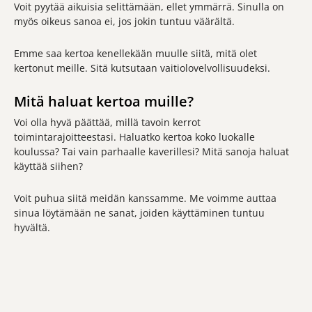
Voit pyytää aikuisia selittämään, ellet ymmärrä. Sinulla on
myös oikeus sanoa ei, jos jokin tuntuu väärältä.
Emme saa kertoa kenellekään muulle siitä, mitä olet
kertonut meille. Sitä kutsutaan vaitiolovelvollisuudeksi.
Mitä haluat kertoa muille?
Voi olla hyvä päättää, millä tavoin kerrot
toimintarajoitteestasi. Haluatko kertoa koko luokalle
koulussa? Tai vain parhaalle kaverillesi? Mitä sanoja haluat
käyttää siihen?
Voit puhua siitä meidän kanssamme. Me voimme auttaa
sinua löytämään ne sanat, joiden käyttäminen tuntuu
hyvältä.