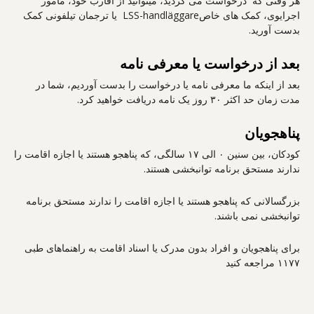
هر وقتی که درخواست می کردید، میتوانید از اقارب خود، مامور
اجرایوی، کمک های خاصLSS-handläggare یا ترجمان تیلفونی کمک
بدست آورید.
بعد از درخواست یا معرفی نامه
بعد از اینکه ما معرفی نامه یا درخواست را بدست آوردیم، شما در
مدت زمان حد اکثر ۳۰ روز یک نامه دریافت خواهید کرد.
پناهجویان
کودکان، بین سنین ۰ الی ۱۷ سالگی، که پناهجو هستند یا اجازه اقامت را
ندارند مستحق برنامه توانبخشی هستند.
بزرگسالانی که پناهجو هستند یا اجازه اقامت را ندارند مستحق برنامه
توانبخشی نمی باشند.
برای پناهجویان و افراد بدون مدرک یا اسناد اقامت به راهنماهای طبی
۱۱۷۷ مراجعه کنید