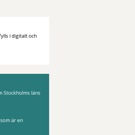
lls i digitalt och
nom Stockholms läns
 som är en