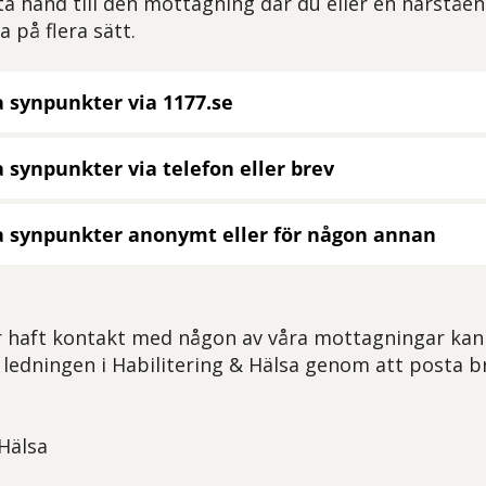
ta hand till den mottagning där du eller en närståen
 på flera sätt.
 synpunkter via 1177.se
synpunkter via telefon eller brev
 synpunkter anonymt eller för någon annan
 haft kontakt med någon av våra mottagningar kan
l ledningen i Habilitering & Hälsa genom att posta b
 Hälsa