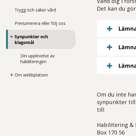
Vänd dig i förs
Det kan du göra
Trygg och säker vård
Prenumerera eller följ oss
Lämna
Synpunkter och
klagomål
Lämna 
Din upplevelse av
habiliteringen
Lämna
Om webbplatsen
Om du inte har
synpunkter til
till:
Habilitering &
Box 170 56