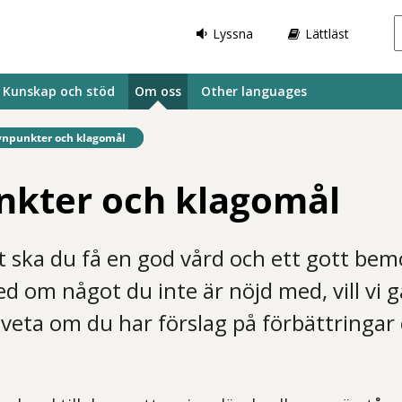
Lyssna
Lättläst
Kunskap och stöd
Om oss
Other languages
fintlig sida:
ynpunkter och klagomål
nkter och klagomål
t ska du få en god vård och ett gott be
ed om något du inte är nöjd med, vill vi g
å veta om du har förslag på förbättringar e