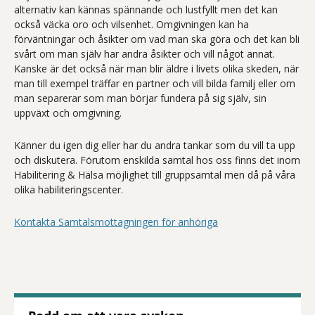
alternativ kan kännas spännande och lustfyllt men det kan
också väcka oro och vilsenhet. Omgivningen kan ha
förväntningar och åsikter om vad man ska göra och det kan bli
svårt om man själv har andra åsikter och vill något annat.
Kanske är det också när man blir äldre i livets olika skeden, när
man till exempel träffar en partner och vill bilda familj eller om
man separerar som man börjar fundera på sig själv, sin
uppväxt och omgivning.
Känner du igen dig eller har du andra tankar som du vill ta upp
och diskutera. Förutom enskilda samtal hos oss finns det inom
Habilitering & Hälsa möjlighet till gruppsamtal men då på våra
olika habiliteringscenter.
Kontakta Samtalsmottagningen för anhöriga