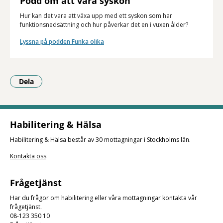
Podd om att vara syskon
Hur kan det vara att växa upp med ett syskon som har
funktionsnedsättning och hur påverkar det en i vuxen ålder?
Lyssna på podden Funka olika
Dela
- Klicka för att öppna delningsalternativ.
Habilitering & Hälsa
Habilitering & Hälsa består av 30 mottagningar i Stockholms län.
Kontakta oss
Frågetjänst
Har du frågor om habilitering eller våra mottagningar kontakta vår
frågetjänst.
08-123 350 10