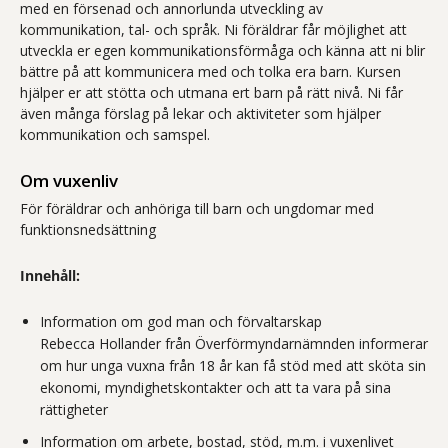
med en försenad och annorlunda utveckling av
kommunikation, tal- och språk. Ni föräldrar får möjlighet att
utveckla er egen kommunikationsförmåga och känna att ni blir
bättre på att kommunicera med och tolka era barn. Kursen
hjälper er att stötta och utmana ert barn på rätt nivå. Ni får
även många förslag på lekar och aktiviteter som hjälper
kommunikation och samspel.
Om vuxenliv
För föräldrar och anhöriga till barn och ungdomar med
funktionsnedsättning
Innehåll:
Information om god man och förvaltarskap
Rebecca Hollander från Överförmyndarnämnden informerar
om hur unga vuxna från 18 år kan få stöd med att sköta sin
ekonomi, myndighetskontakter och att ta vara på sina
rättigheter
Information om arbete, bostad, stöd, m.m. i vuxenlivet