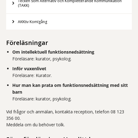
Tecken som Alternativ och Kompletterande Kommunikation
(TAKK)
AKKtiv KomIgång
Föreläsningar
Om intellektuell funktionsnedsättning
Föreläsare: kurator, psykolog.
Inför vuxenlivet
Föreläsare: Kurator.
Hur man kan prata om funktionsnedsättning med sitt
barn
Föreläsare: kurator, psykolog.
Vid frågor och anmälan, kontakta reception, telefon 08 123
356 00.
Meddela om du behöver tolk.