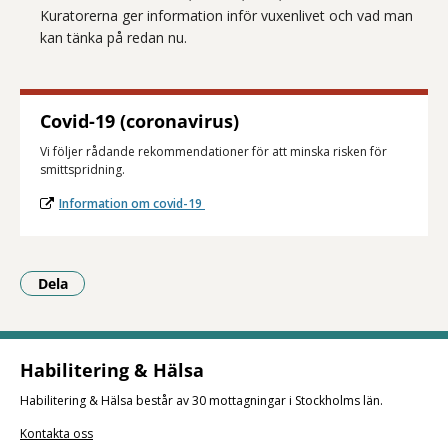
Kuratorerna ger information inför vuxenlivet och vad man
kan tänka på redan nu.
Covid-19 (coronavirus)
Vi följer rådande rekommendationer för att minska risken för
smittspridning.
Information om covid-19
Dela
- Klicka för att öppna delningsalternativ.
Habilitering & Hälsa
Habilitering & Hälsa består av 30 mottagningar i Stockholms län.
Kontakta oss