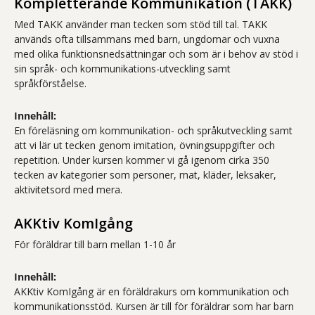
Kompletterande Kommunikation (TAKK)
Med TAKK använder man tecken som stöd till tal. TAKK
används ofta tillsammans med barn, ungdomar och vuxna
med olika funktionsnedsättningar och som är i behov av stöd i
sin språk- och kommunikations-utveckling samt
språkförståelse.
Innehåll:
En föreläsning om kommunikation- och språkutveckling samt
att vi lär ut tecken genom imitation, övningsuppgifter och
repetition. Under kursen kommer vi gå igenom cirka 350
tecken av kategorier som personer, mat, kläder, leksaker,
aktivitetsord med mera.
AKKtiv KomIgång
För föräldrar till barn mellan 1-10 år
Innehåll:
AKKtiv KomIgång är en föräldrakurs om kommunikation och
kommunikationsstöd. Kursen är till för föräldrar som har barn