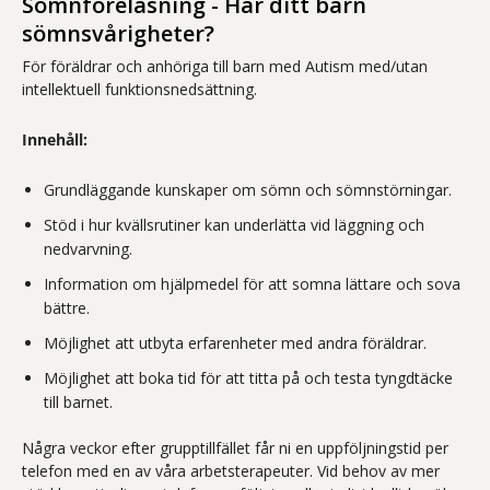
Sömnföreläsning - Har ditt barn
sömnsvårigheter?
För föräldrar och anhöriga till barn med Autism med/utan
intellektuell funktionsnedsättning.
Innehåll:
Grundläggande kunskaper om sömn och sömnstörningar.
Stöd i hur kvällsrutiner kan underlätta vid läggning och
nedvarvning.
Information om hjälpmedel för att somna lättare och sova
bättre.
Möjlighet att utbyta erfarenheter med andra föräldrar.
Möjlighet att boka tid för att titta på och testa tyngdtäcke
till barnet.
Några veckor efter grupptillfället får ni en uppföljningstid per
telefon med en av våra arbetsterapeuter. Vid behov av mer