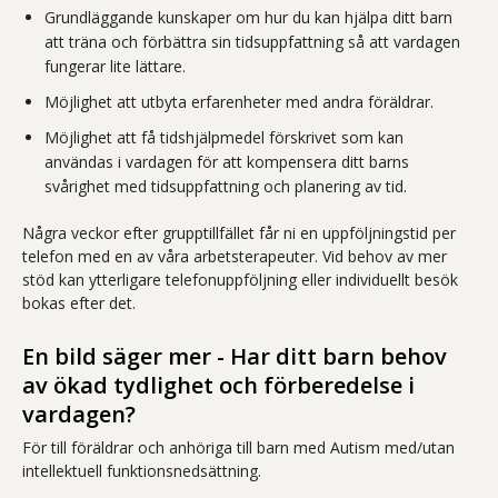
Grundläggande kunskaper om hur du kan hjälpa ditt barn
att träna och förbättra sin tidsuppfattning så att vardagen
fungerar lite lättare.
Möjlighet att utbyta erfarenheter med andra föräldrar.
Möjlighet att få tidshjälpmedel förskrivet som kan
användas i vardagen för att kompensera ditt barns
svårighet med tidsuppfattning och planering av tid.
Några veckor efter grupptillfället får ni en uppföljningstid per
telefon med en av våra arbetsterapeuter. Vid behov av mer
stöd kan ytterligare telefonuppföljning eller individuellt besök
bokas efter det.
En bild säger mer - Har ditt barn behov
av ökad tydlighet och förberedelse i
vardagen?
För till föräldrar och anhöriga till barn med Autism med/utan
intellektuell funktionsnedsättning.