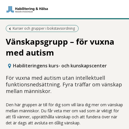
Föregående sida:
Kurser och grupper i bokstavsordning
Vänskapsgrupp – för vuxna
med autism
Habiliteringens kurs- och kunskapscenter
För vuxna med autism utan intellektuell
funktionsnedsättning. Fyra träffar om vänskap
mellan människor.
Den här gruppen är till för dig som vill lära dig mer om vänskap
mellan människor. Du får veta mer om vad som är viktigt för
att få vänner, upprätthålla vänskap och att fundera över när
det är dags att avsluta en dålig vänskap.