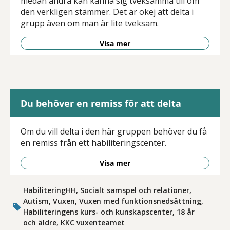
medan andra kan känna sig tveksamma till om
den verkligen stämmer. Det är okej att delta i
grupp även om man är lite tveksam.
Visa mer
Du behöver en remiss för att delta
Om du vill delta i den här gruppen behöver du få
en remiss från ett habiliteringscenter.
Visa mer
HabiliteringHH, Socialt samspel och relationer,
Autism, Vuxen, Vuxen med funktionsnedsättning,
Habiliteringens kurs- och kunskapscenter, 18 år
och äldre, KKC vuxenteamet