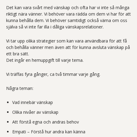
Det kan vara svårt med vänskap och ofta har vi inte så många
riktigt nära vänner. Vi behöver vara rädda om dem vi har för att
kunna behålla dem. Vi behöver samtidigt också värna om oss
själva så vi inte far illa i dåliga vänskapsrelationer.
Vi tar upp olika strategier som kan vara användbara för att få
och behålla vänner men även att för kunna avsluta vänskap på
ett bra sätt.
Det ingår en hemuppgift till varje tema.
Vi träffas fyra gånger, ca två timmar varje gång.
Några teman:
Vad innebär vänskap
Olika nivåer av vänskap
Att förstå egna och andras behov
Empati – Förstå hur andra kan känna