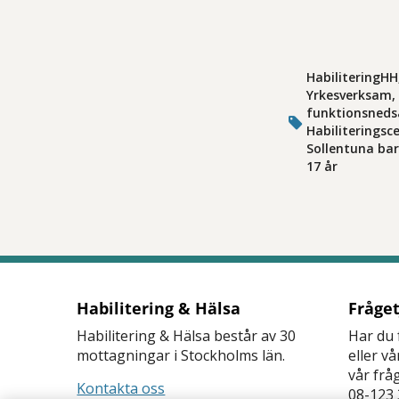
HabiliteringH
Yrkesverksam, 
funktionsneds
Habiliteringsc
Sollentuna bar
17 år
Habilitering & Hälsa
Fråge
Habilitering & Hälsa består av 30
Har du 
mottagningar i Stockholms län.
eller v
vår frå
Kontakta oss
08-123 