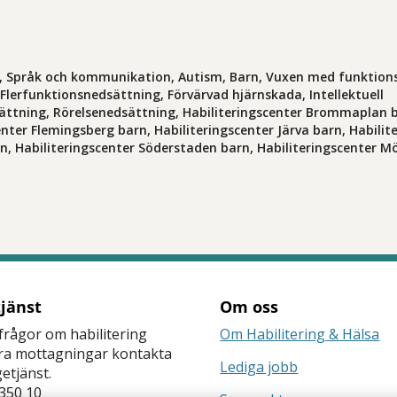
H, Språk och kommunikation, Autism, Barn, Vuxen med funktion
Flerfunktionsnedsättning, Förvärvad hjärnskada, Intellektuell
ättning, Rörelsenedsättning, Habiliteringscenter Brommaplan 
enter Flemingsberg barn, Habiliteringscenter Järva barn, Habilit
n, Habiliteringscenter Söderstaden barn, Habiliteringscenter Mör
tjänst
Om oss
frågor om habilitering
Om Habilitering & Hälsa
åra mottagningar kontakta
Lediga jobb
getjänst.
350 10