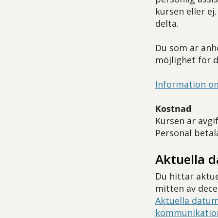
kursen eller e
delta.
Du som är anhö
möjlighet för d
Information o
Kostnad
Kursen är avgif
Personal betala
Aktuella 
Du hittar aktu
mitten av dece
Aktuella datum
kommunikatio