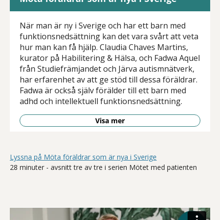
När man är ny i Sverige och har ett barn med
funktionsnedsättning kan det vara svårt att veta
hur man kan få hjälp. Claudia Chaves Martins,
kurator på Habilitering & Hälsa, och Fadwa Aquel
från Studiefrämjandet och Järva autismnätverk,
har erfarenhet av att ge stöd till dessa föräldrar.
Fadwa är också själv förälder till ett barn med
adhd och intellektuell funktionsnedsättning.
Visa mer
Lyssna på Möta föräldrar som är nya i Sverige
28 minuter - avsnitt tre av tre i serien Mötet med patienten