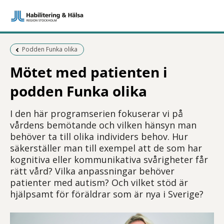
Föregående sida:
Podden Funka olika
Mötet med patienten i
podden Funka olika
I den här programserien fokuserar vi på
vårdens bemötande och vilken hänsyn man
behöver ta till olika individers behov. Hur
säkerställer man till exempel att de som har
kognitiva eller kommunikativa svårigheter får
rätt vård? Vilka anpassningar behöver
patienter med autism? Och vilket stöd är
hjälpsamt för föräldrar som är nya i Sverige?