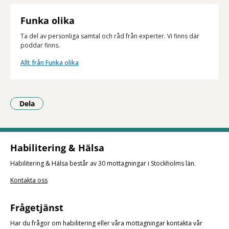
Funka olika
Ta del av personliga samtal och råd från experter. Vi finns där
poddar finns.
Allt från Funka olika
Dela
- Klicka för att öppna delningsalternativ.
Habilitering & Hälsa
Habilitering & Hälsa består av 30 mottagningar i Stockholms län.
Kontakta oss
Frågetjänst
Har du frågor om habilitering eller våra mottagningar kontakta vår