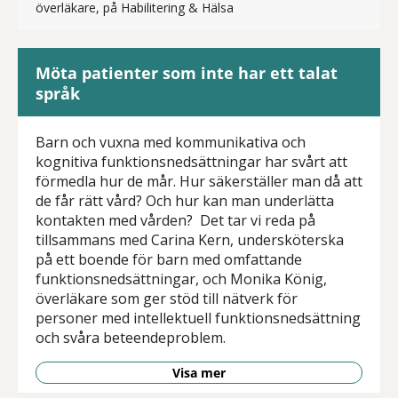
överläkare, på Habilitering & Hälsa
Möta patienter som inte har ett talat
språk
Barn och vuxna med kommunikativa och
kognitiva funktionsnedsättningar har svårt att
förmedla hur de mår. Hur säkerställer man då att
de får rätt vård? Och hur kan man underlätta
kontakten med vården? Det tar vi reda på
tillsammans med Carina Kern, undersköterska
på ett boende för barn med omfattande
funktionsnedsättningar, och Monika König,
överläkare som ger stöd till nätverk för
personer med intellektuell funktionsnedsättning
och svåra beteendeproblem.
Visa mer