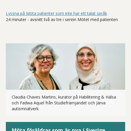
Lyssna på Möta patienter som inte har ett talat språk
24 minuter - avsnitt två av tre i serein Mötet med patienten
Claudia Chaves Martins, kurator på Habilitering & Hälsa
och Fadwa Aquel från Studiefrämjandet och Järva
autismnätverk
Möta föräldrar som är nya i Sverige