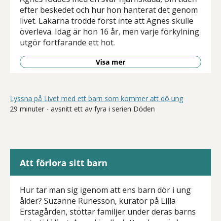
efter beskedet och hur hon hanterat det genom
livet. Läkarna trodde först inte att Agnes skulle
överleva. Idag är hon 16 år, men varje förkylning
utgör fortfarande ett hot.
Visa mer
Lyssna på Livet med ett barn som kommer att dö ung
29 minuter - avsnitt ett av fyra i serien Döden
Att förlora sitt barn
Hur tar man sig igenom att ens barn dör i ung
ålder? Suzanne Runesson, kurator på Lilla
Erstagården, stöttar familjer under deras barns