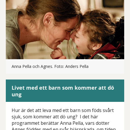
Anna Pella och Agnes. Foto: Anders Pella
Livet med ett barn som kommer att dö
ung
Hur är det att leva med ett barn som föds svårt
sjuk, som kommer att dö ung? I det här
programmet berättar Anna Pella, vars dotter
Agnes föddes med en svår hjärnskada, om tiden