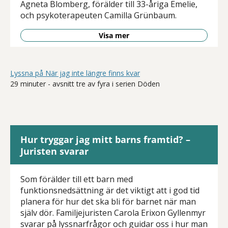
Agneta Blomberg, förälder till 33-åriga Emelie,
och psykoterapeuten Camilla Grünbaum.
Visa mer
Lyssna på När jag inte längre finns kvar
29 minuter - avsnitt tre av fyra i serien Döden
Hur tryggar jag mitt barns framtid? –
Juristen svarar
Som förälder till ett barn med
funktionsnedsättning är det viktigt att i god tid
planera för hur det ska bli för barnet när man
själv dör. Familjejuristen Carola Erixon Gyllenmyr
svarar på lyssnarfrågor och guidar oss i hur man