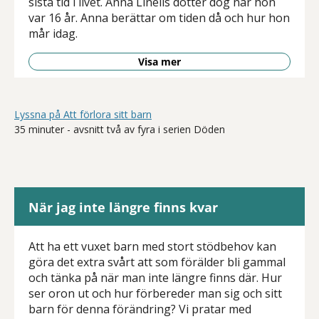
sista tid i livet. Anna Linells dotter dog när hon
var 16 år. Anna berättar om tiden då och hur hon
mår idag.
Visa mer
Lyssna på Att förlora sitt barn
35 minuter - avsnitt två av fyra i serien Döden
När jag inte längre finns kvar
Att ha ett vuxet barn med stort stödbehov kan
göra det extra svårt att som förälder bli gammal
och tänka på när man inte längre finns där. Hur
ser oron ut och hur förbereder man sig och sitt
barn för denna förändring? Vi pratar med