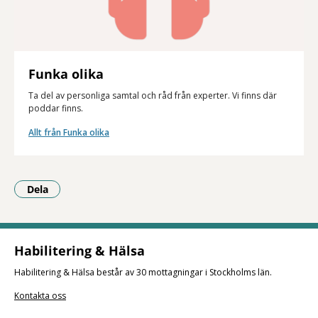
Funka olika
Ta del av personliga samtal och råd från experter. Vi finns där
poddar finns.
Allt från Funka olika
Dela
- Klicka för att öppna delningsalternativ.
Habilitering & Hälsa
Habilitering & Hälsa består av 30 mottagningar i Stockholms län.
Kontakta oss