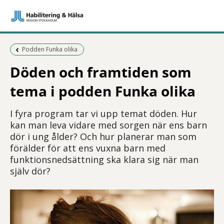
Föregående sida:
Podden Funka olika
Döden och framtiden som
tema i podden Funka olika
I fyra program tar vi upp temat döden. Hur
kan man leva vidare med sorgen när ens barn
dör i ung ålder? Och hur planerar man som
förälder för att ens vuxna barn med
funktionsnedsättning ska klara sig när man
själv dör?