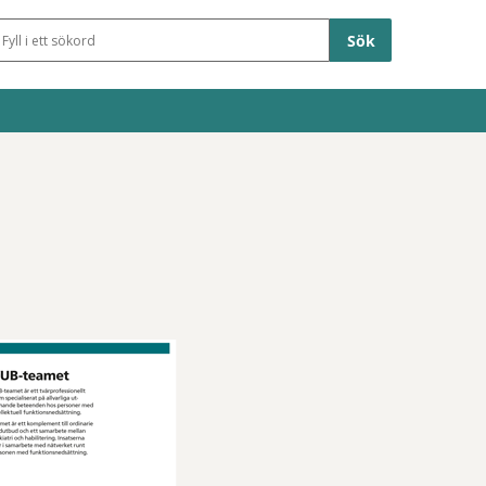
Sökfält