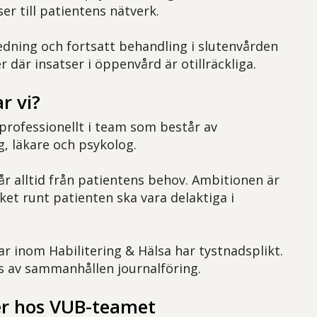
er till patientens nätverk.
redning och fortsatt behandling i slutenvården
r där insatser i öppenvård är otillräckliga.
r vi?
rprofessionellt i team som består av
, läkare och psykolog.
år alltid från patientens behov. Ambitionen är
ket runt patienten ska vara delaktiga i
ar inom Habilitering & Hälsa har tystnadsplikt.
s av sammanhållen journalföring.
r hos VUB-teamet