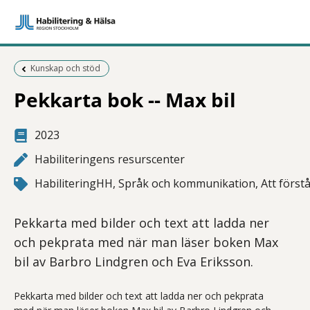
Föregående sida:
Kunskap och stöd
Pekkarta bok -- Max bil
2023
Habiliteringens resurscenter
HabiliteringHH, Språk och kommunikation, Att förstå
Pekkarta med bilder och text att ladda ner
och pekprata med när man läser boken Max
bil av Barbro Lindgren och Eva Eriksson.
Pekkarta med bilder och text att ladda ner och pekprata