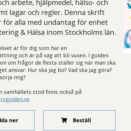
och arbete, hjälpmedel, hälso- och
mt lagar och regler. Denna skrift
r för alla med undantag för enhet
tering & Hälsa inom Stockholms län.
nlivet är för dig som har en
ttning och är på väg att bli vuxen. I guiden
on om frågor de flesta ställer sig när man ska
get ansvar: Hur ska jag bo? Vad ska jag göra?
rsörja mig?
 samhällets stöd finns också på
rsguiden.se
dda ner
Beställ