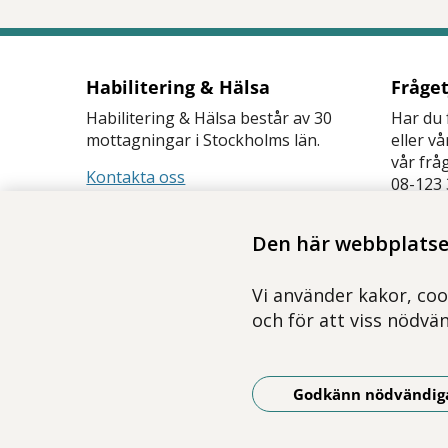
Habilitering & Hälsa
Fråge
Habilitering & Hälsa består av 30
Har du 
mottagningar i Stockholms län.
eller v
vår frå
Kontakta oss
08-123 
Frågetj
Den här webbplatsen
Vi använder kakor, coo
och för att viss nödvä
Godkänn nödvändig