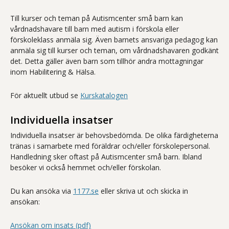
Till kurser och teman på Autismcenter små barn kan
vårdnadshavare till barn med autism i förskola eller
förskoleklass anmäla sig. Även barnets ansvariga pedagog kan
anmäla sig till kurser och teman, om vårdnadshavaren godkänt
det. Detta gäller även barn som tillhör andra mottagningar
inom Habilitering & Hälsa.
För aktuellt utbud se
Kurskatalogen
Individuella insatser
Individuella insatser är behovsbedömda. De olika färdigheterna
tränas i samarbete med föräldrar och/eller förskolepersonal.
Handledning sker oftast på Autismcenter små barn. Ibland
besöker vi också hemmet och/eller förskolan.
Du kan ansöka via
1177.se
eller skriva ut och skicka in
ansökan:
Ansökan om insats (pdf)