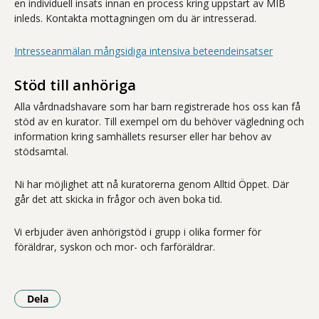
en individuell insats innan en process kring uppstart av MIB
inleds. Kontakta mottagningen om du är intresserad.
Intresseanmälan mångsidiga intensiva beteendeinsatser
Stöd till anhöriga
Alla vårdnadshavare som har barn registrerade hos oss kan få
stöd av en kurator. Till exempel om du behöver vägledning och
information kring samhällets resurser eller har behov av
stödsamtal.
Ni har möjlighet att nå kuratorerna genom Alltid Öppet. Där
går det att skicka in frågor och även boka tid.
Vi erbjuder även anhörigstöd i grupp i olika former för
föräldrar, syskon och mor- och farföräldrar.
Dela
- Klicka för att öppna delningsalternativ.