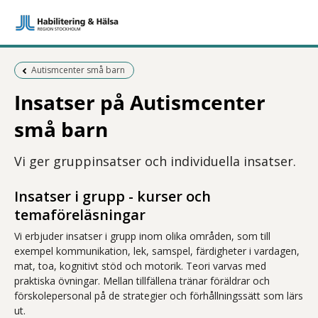
Föregående sida:
Autismcenter små barn
Insatser på Autismcenter
små barn
Vi ger gruppinsatser och individuella insatser.
Insatser i grupp - kurser och
temaföreläsningar
Vi erbjuder insatser i grupp inom olika områden, som till
exempel kommunikation, lek, samspel, färdigheter i vardagen,
mat, toa, kognitivt stöd och motorik. Teori varvas med
praktiska övningar. Mellan tillfällena tränar föräldrar och
förskolepersonal på de strategier och förhållningssätt som lärs
ut.