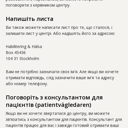
поговорити з керівником центру.
Напишіть листа
Ви також можете написати лист про те, що сталося, і
залишити лист у центрі. Або надішліть його за адресою:
Habilitering & Hälsa
Box 45436
104 31 Stockholm
Вам не потрібно зазначати своє ім'я. Але якщо ви хочете
отримати відповідь, слід зазначити ваше ім'я та адресу
або номер телефону.
Поговоріть з консультантом для
пацієнтів (patientvägledaren)
Якщо ви не хочете звертатися до центру, ви можете
зв’язатись з консультантом для пацієнтів. Консультант для
пацієнтів працює для вас і завжди готовий отримати ваші