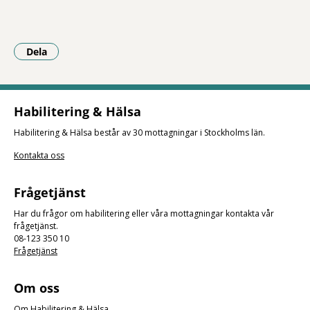
Dela
- Klicka för att öppna delningsalternativ.
Habilitering & Hälsa
Habilitering & Hälsa består av 30 mottagningar i Stockholms län.
Kontakta oss
Frågetjänst
Har du frågor om habilitering eller våra mottagningar kontakta vår
frågetjänst.
08-123 350 10
Frågetjänst
Om oss
Om Habilitering & Hälsa