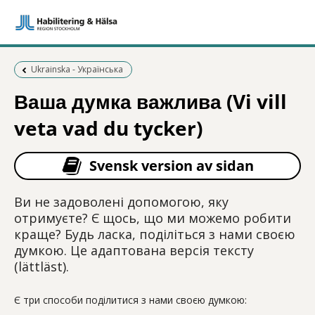
Föregående sida:
Ukrainska - Українська
Ваша думка важлива (Vi vill
veta vad du tycker)
Svensk version av sidan
Ви не задоволені допомогою, яку
отримуєте? Є щось, що ми можемо робити
краще? Будь ласка, поділіться з нами своєю
думкою. Це адаптована версія тексту
(lättläst).
Є три способи поділитися з нами своєю думкою: