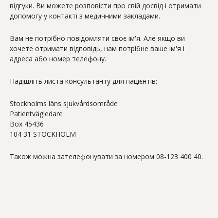
відгуки. Ви можете розповісти про свій досвід і отримати
допомогу у контакті з медичними закладами.
Вам не потрібно повідомляти своє ім'я. Але якщо ви
хочете отримати відповідь, нам потрібне ваше ім'я і
адреса або номер телефону.
Надішліть листа консультанту для пацієнтів:
Stockholms läns sjukvårdsområde
Patientvägledare
Box 45436
104 31 STOCKHOLM
Також можна зателефонувати за номером 08-123 400 40.