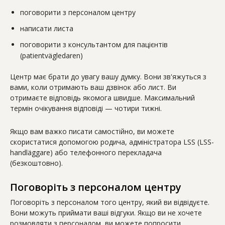
поговорити з персоналом центру
написати листа
поговорити з консультантом для пацієнтів
(patientvägledaren)
Центр має брати до увагу вашу думку. Вони зв'яжуться з
вами, коли отримають ваш дзвінок або лист. Ви
отримаєте відповідь якомога швидше. Максимальний
термін очікування відповіді — чотири тижні.
Якщо вам важко писати самостійно, ви можете
скористатися допомогою родича, адміністратора LSS (LSS-
handläggare) або телефонного перекладача
(безкоштовно).
Поговоріть з персоналом центру
Поговоріть з персоналом того центру, який ви відвідуєте.
Вони можуть приймати ваші відгуки. Якщо ви не хочете
розмовляти з персоналом, ви можете попросити