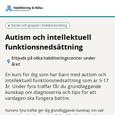
Föregående sida:
Kurser och grupper i bokstavsordning
Autism och intellektuell
funktionsnedsättning
Erbjuds på olika habiliteringscenter under
året
En kurs för dig som har barn med autism och
intellektuell funktionsnedsättning som är 5-17
år. Under fyra träffar får du grundläggande
kunskap om diagnoserna och tips för att
vardagen ska fungera bättre.
Kursens fyra träffar ger dig grundläggande kunskap om vad