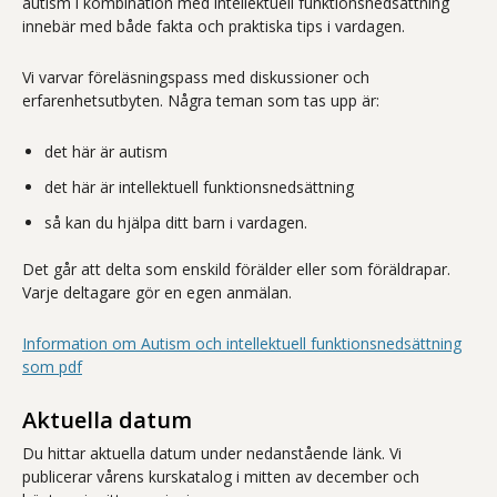
autism i kombination med intellektuell funktionsnedsättning
innebär med både fakta och praktiska tips i vardagen.
Vi varvar föreläsningspass med diskussioner och
erfarenhetsutbyten. Några teman som tas upp är:
det här är autism
det här är intellektuell funktionsnedsättning
så kan du hjälpa ditt barn i vardagen.
Det går att delta som enskild förälder eller som föräldrapar.
Varje deltagare gör en egen anmälan.
Information om Autism och intellektuell funktionsnedsättning
som pdf
Aktuella datum
Du hittar aktuella datum under nedanstående länk. Vi
publicerar vårens kurskatalog i mitten av december och