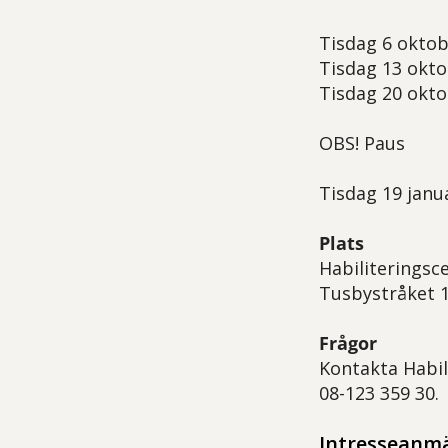
Tisdag 6 oktob
Tisdag 13 okto
Tisdag 20 okto
OBS! Paus
Tisdag 19 janua
Plats
Habiliteringsc
Tusbystråket 
Frågor
Kontakta Habil
08-123 359 30.
Intresseanm