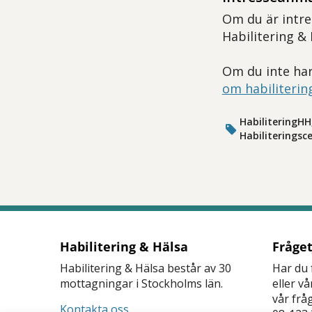
Om du är intre
Habilitering &
Om du inte har
om habiliterin
HabiliteringHH
Habiliteringsce
Habilitering & Hälsa
Fråge
Habilitering & Hälsa består av 30
Har du 
mottagningar i Stockholms län.
eller v
vår frå
Kontakta oss