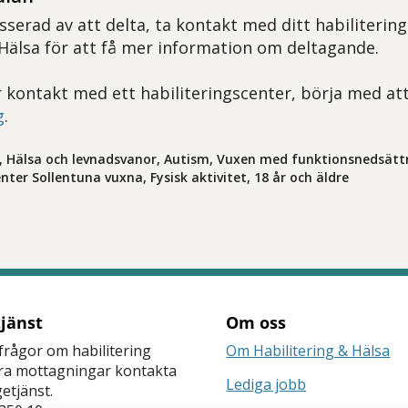
sserad av att delta, ta kontakt med ditt habiliterin
 Hälsa för att få mer information om deltagande.
 kontakt med ett habiliteringscenter, börja med att
g
.
, Hälsa och levnadsvanor, Autism, Vuxen med funktionsnedsätt
nter Sollentuna vuxna, Fysisk aktivitet, 18 år och äldre
tjänst
Om oss
frågor om habilitering
Om Habilitering & Hälsa
åra mottagningar kontakta
Lediga jobb
getjänst.