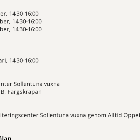
er, 14:30-16:00
ber, 14:30-16:00
ber, 14:30-16:00
ri, 14:30-16:00
enter Sollentuna vuxna
1B, Färgskrapan
iteringscenter Sollentuna vuxna genom Alltid Öppet 
älan