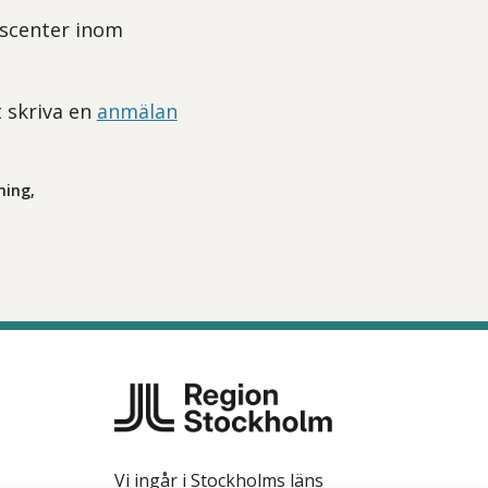
gscenter inom
 skriva en
anmälan
ning,
Vi ingår i Stockholms läns