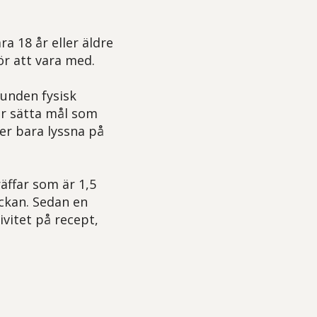
ra 18 år eller äldre
ör att vara med.
unden fysisk
år sätta mål som
ler bara lyssna på
räffar som är 1,5
eckan. Sedan en
ivitet på recept,