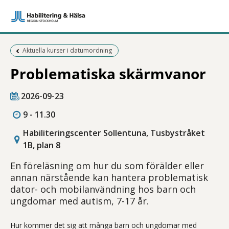
Föregående sida:
Aktuella kurser i datumordning
Problematiska skärmvanor
2026-09-23
9 - 11.30
Habiliteringscenter Sollentuna, Tusbystråket
1B, plan 8
En föreläsning om hur du som förälder eller
annan närstående kan hantera problematisk
dator- och mobilanvändning hos barn och
ungdomar med autism, 7-17 år.
Hur kommer det sig att många barn och ungdomar med