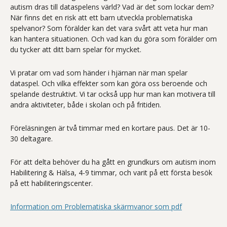
autism dras till dataspelens värld? Vad är det som lockar dem?
När finns det en risk att ett barn utveckla problematiska
spelvanor? Som förälder kan det vara svårt att veta hur man
kan hantera situationen. Och vad kan du göra som förälder om
du tycker att ditt barn spelar för mycket.
Vi pratar om vad som händer i hjärnan när man spelar
dataspel. Och vilka effekter som kan göra oss beroende och
spelande destruktivt. Vi tar också upp hur man kan motivera till
andra aktiviteter, både i skolan och på fritiden.
Föreläsningen är två timmar med en kortare paus. Det är 10-
30 deltagare.
För att delta behöver du ha gått en grundkurs om autism inom
Habilitering & Hälsa, 4-9 timmar, och varit på ett första besök
på ett habiliteringscenter.
Information om Problematiska skärmvanor som pdf