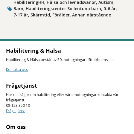
HabiliteringHH, Hälsa och levnadsvanor, Autism,
Barn, Habiliteringscenter Sollentuna barn, 0-6 år,
7-17 år, Skärmtid, Förälder, Annan närstående
Habilitering & Hälsa
Habilitering & Hälsa består av 30 mottagningar i Stockholms län.
Kontakta oss
Frågetjänst
Har du frågor om habilitering eller våra mottagningar kontakta vår
frågetjänst.
08-123 350 10
Frågetjänst
Om oss