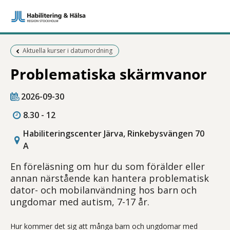
Föregående sida:
Aktuella kurser i datumordning
Problematiska skärmvanor
2026-09-30
8.30 - 12
Habiliteringscenter Järva, Rinkebysvängen 70
A
En föreläsning om hur du som förälder eller
annan närstående kan hantera problematisk
dator- och mobilanvändning hos barn och
ungdomar med autism, 7-17 år.
Hur kommer det sig att många barn och ungdomar med