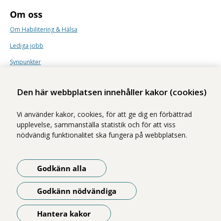
Om oss
Om Habilitering & Hälsa
Lediga jobb
Synpunkter
Nyhetsbrev
Den här webbplatsen innehåller kakor (cookies)
Vi använder kakor, cookies, för att ge dig en förbättrad
upplevelse, sammanställa statistik och för att viss
nödvändig funktionalitet ska fungera på webbplatsen.
Vi ingår i Stockholms läns sjukvårdsområde som erbjuder hälso- och
sjukvård i Region Stockholms regi.
Godkänn alla
Samtliga bilder på webbplatsen är tagna av fotograf Yanan Li om inget
annat namn anges.
Godkänn nödvändiga
Om webbplatsen
Tillgänglighetsredogörelse
Hantera kakor