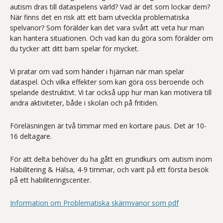
autism dras till dataspelens värld? Vad är det som lockar dem?
När finns det en risk att ett barn utveckla problematiska
spelvanor? Som förälder kan det vara svårt att veta hur man
kan hantera situationen. Och vad kan du göra som förälder om
du tycker att ditt barn spelar för mycket.
Vi pratar om vad som händer i hjärnan när man spelar
dataspel. Och vilka effekter som kan göra oss beroende och
spelande destruktivt. Vi tar också upp hur man kan motivera till
andra aktiviteter, både i skolan och på fritiden.
Föreläsningen är två timmar med en kortare paus. Det är 10-
16 deltagare.
För att delta behöver du ha gått en grundkurs om autism inom
Habilitering & Hälsa, 4-9 timmar, och varit på ett första besök
på ett habiliteringscenter.
Information om Problematiska skärmvanor som pdf