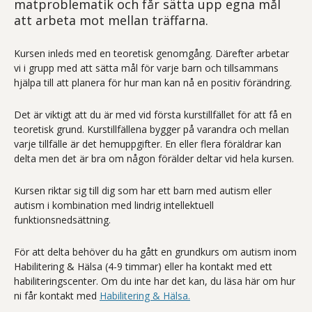
matproblematik och får sätta upp egna mål
att arbeta mot mellan träffarna.
Kursen inleds med en teoretisk genomgång. Därefter arbetar
vi i grupp med att sätta mål för varje barn och tillsammans
hjälpa till att planera för hur man kan nå en positiv förändring.
Det är viktigt att du är med vid första kurstillfället för att få en
teoretisk grund. Kurstillfällena bygger på varandra och mellan
varje tillfälle är det hemuppgifter. En eller flera föräldrar kan
delta men det är bra om någon förälder deltar vid hela kursen.
Kursen riktar sig till dig som har ett barn med autism eller
autism i kombination med lindrig intellektuell
funktionsnedsättning.
För att delta behöver du ha gått en grundkurs om autism inom
Habilitering & Hälsa (4-9 timmar) eller ha kontakt med ett
habiliteringscenter. Om du inte har det kan, du läsa här om hur
ni får kontakt med
Habilitering & Hälsa.