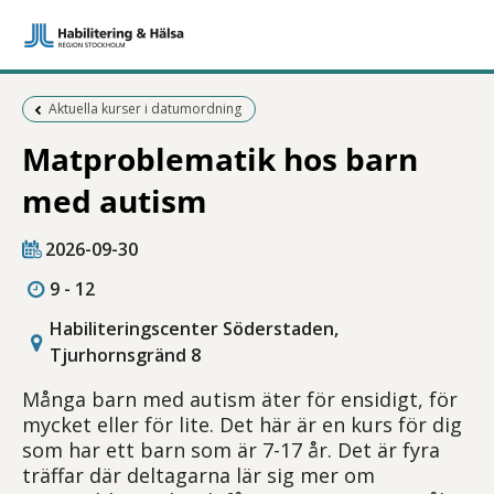
Föregående sida:
Aktuella kurser i datumordning
Matproblematik hos barn
med autism
2026-09-30
9 - 12
Habiliteringscenter Söderstaden,
Tjurhornsgränd 8
Många barn med autism äter för ensidigt, för
mycket eller för lite. Det här är en kurs för dig
som har ett barn som är 7-17 år. Det är fyra
träffar där deltagarna lär sig mer om