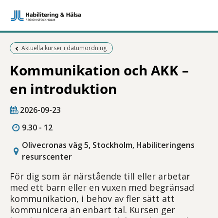
Föregående sida:
Aktuella kurser i datumordning
Kommunikation och AKK –
en introduktion
2026-09-23
9.30 - 12
Olivecronas väg 5, Stockholm, Habiliteringens
resurscenter
För dig som är närstående till eller arbetar
med ett barn eller en vuxen med begränsad
kommunikation, i behov av fler sätt att
kommunicera än enbart tal. Kursen ger