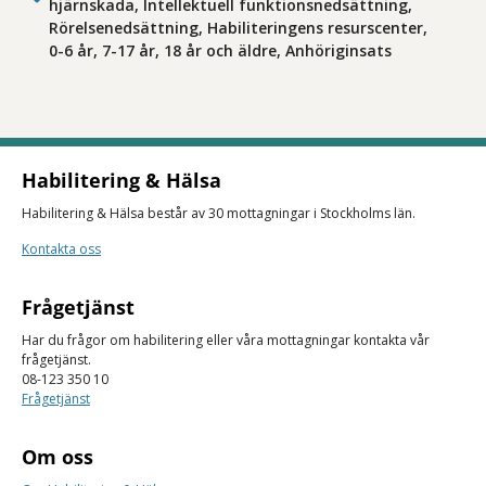
hjärnskada, Intellektuell funktionsnedsättning,
Rörelsenedsättning, Habiliteringens resurscenter,
0-6 år, 7-17 år, 18 år och äldre, Anhöriginsats
Habilitering & Hälsa
Habilitering & Hälsa består av 30 mottagningar i Stockholms län.
Kontakta oss
Frågetjänst
Har du frågor om habilitering eller våra mottagningar kontakta vår
frågetjänst.
08-123 350 10
Frågetjänst
Om oss