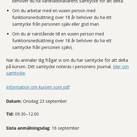
behöver du ha vårdnadshavarens samtycke för att delta.
Om du arbetar med en vuxen person med
funktionsnedsättning över 18 år behöver du ha ett
samtycke från personen själv eller god man.
Om du är närstående till en vuxen person med
funktionsnedsättning över 18 år behöver du ha ett
samtycke från personen själv).
När du anmäler dig frågar vi om du har samtycke för att delta
på kursen. Ditt samtycke noteras i personens journal.
Mer om
samtycke
.
Information om kursen som pdf
Datum:
Onsdag 23 september
Tid:
09.30–12.00
Sista anmälningsdag
: 16 september