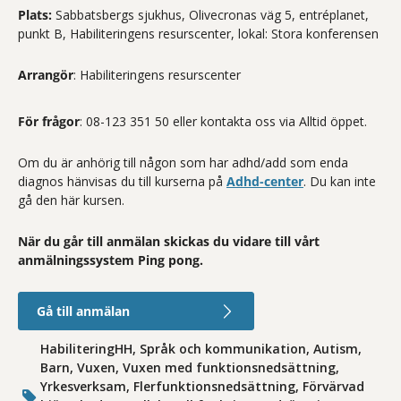
Plats:
Sabbatsbergs sjukhus, Olivecronas väg 5, entréplanet,
punkt B, Habiliteringens resurscenter, lokal: Stora konferensen
Arrangör
: Habiliteringens resurscenter
För frågor
: 08-123 351 50 eller kontakta oss via Alltid öppet.
Om du är anhörig till någon som har adhd/add som enda
diagnos hänvisas du till kurserna på
Adhd-center
. Du kan inte
gå den här kursen.
När du går till anmälan skickas du vidare till vårt
anmälningssystem Ping pong.
Gå till anmälan
HabiliteringHH, Språk och kommunikation, Autism,
Barn, Vuxen, Vuxen med funktionsnedsättning,
Yrkesverksam, Flerfunktionsnedsättning, Förvärvad