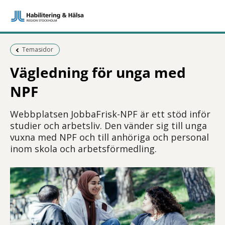
Föregående sida:
Temasidor
Vägledning för unga med
NPF
Webbplatsen JobbaFrisk-NPF är ett stöd inför
studier och arbetsliv. Den vänder sig till unga
vuxna med NPF och till anhöriga och personal
inom skola och arbetsförmedling.