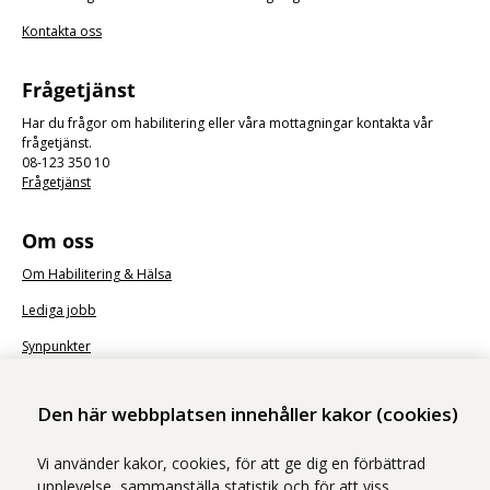
Kontakta oss
Frågetjänst
Har du frågor om habilitering eller våra mottagningar kontakta vår
frågetjänst.
08-123 350 10
Frågetjänst
Om oss
Om Habilitering & Hälsa
Lediga jobb
Synpunkter
Nyhetsbrev
Den här webbplatsen innehåller kakor (cookies)
Vi använder kakor, cookies, för att ge dig en förbättrad
upplevelse, sammanställa statistik och för att viss