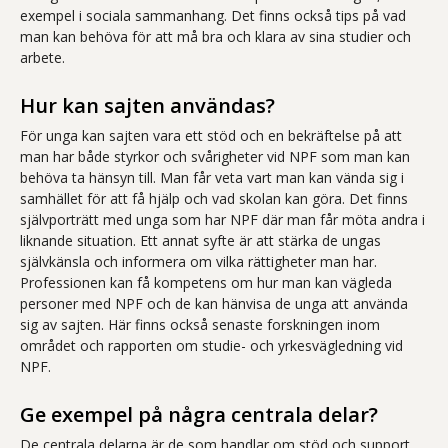
exempel i sociala sammanhang. Det finns också tips på vad
man kan behöva för att må bra och klara av sina studier och
arbete.
Hur kan sajten användas?
För unga kan sajten vara ett stöd och en bekräftelse på att
man har både styrkor och svårigheter vid NPF som man kan
behöva ta hänsyn till. Man får veta vart man kan vända sig i
samhället för att få hjälp och vad skolan kan göra. Det finns
självporträtt med unga som har NPF där man får möta andra i
liknande situation. Ett annat syfte är att stärka de ungas
självkänsla och informera om vilka rättigheter man har.
Professionen kan få kompetens om hur man kan vägleda
personer med NPF och de kan hänvisa de unga att använda
sig av sajten. Här finns också senaste forskningen inom
området och rapporten om studie- och yrkesvägledning vid
NPF.
Ge exempel på några centrala delar?
De centrala delarna är de som handlar om stöd och support