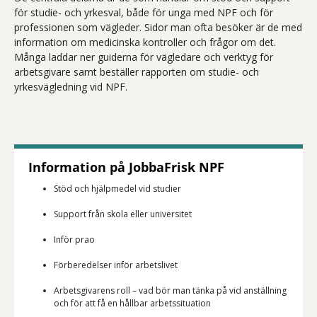
för studie- och yrkesval, både för unga med NPF och för
professionen som vägleder. Sidor man ofta besöker är de med
information om medicinska kontroller och frågor om det.
Många laddar ner guiderna för vägledare och verktyg för
arbetsgivare samt beställer rapporten om studie- och
yrkesvägledning vid NPF.
Information på JobbaFrisk NPF
Stöd och hjälpmedel vid studier
Support från skola eller universitet
Inför prao
Förberedelser inför arbetslivet
Arbetsgivarens roll – vad bör man tänka på vid anställning
och för att få en hållbar arbetssituation