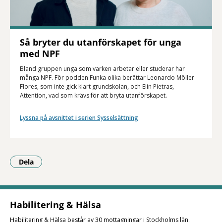
Så bryter du utanförskapet för unga
med NPF
Bland gruppen unga som varken arbetar eller studerar har
många NPF. För podden Funka olika berättar Leonardo Möller
Flores, som inte gick klart grundskolan, och Elin Pietras,
Attention, vad som krävs för att bryta utanförskapet.
Lyssna på avsnittet i serien Sysselsättning
Dela
- Klicka för att öppna delningsalternativ.
Habilitering & Hälsa
Habilitering & Hälsa består av 30 mottagningar i Stockholms län.