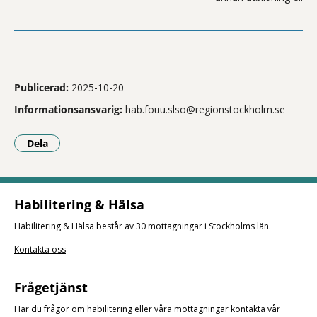
Publicerad:
2025-10-20
Informationsansvarig:
hab.fouu.slso@regionstockholm.se
Dela
- Klicka för att öppna delningsalternativ.
Habilitering & Hälsa
Habilitering & Hälsa består av 30 mottagningar i Stockholms län.
Kontakta oss
Frågetjänst
Har du frågor om habilitering eller våra mottagningar kontakta vår