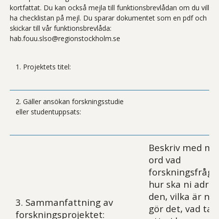
kortfattat. Du kan också mejla till funktionsbrevlådan om du vill
ha checklistan på mejl. Du sparar dokumentet som en pdf och
skickar till vår funktionsbrevlåda:
hab.fouu.slso@regionstockholm.se
1. Projektets titel:
2. Gäller ansökan forskningsstudie
eller studentuppsats:
Beskriv med ma
ord vad
forskningsfråga
hur ska ni adre
den, vilka är ni
3. Sammanfattning av
gör det, vad tala
forskningsprojektet: