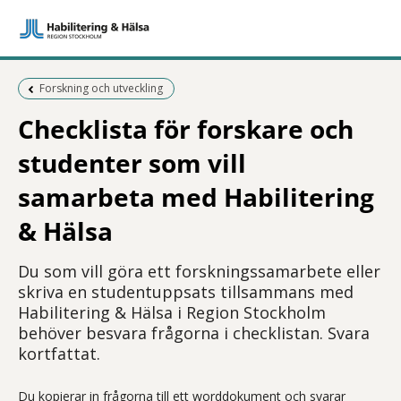
Föregående sida:
Forskning och utveckling
Checklista för forskare och
studenter som vill
samarbeta med Habilitering
& Hälsa
Du som vill göra ett forskningssamarbete eller
skriva en studentuppsats tillsammans med
Habilitering & Hälsa i Region Stockholm
behöver besvara frågorna i checklistan. Svara
kortfattat.
Du kopierar in frågorna till ett worddokument och svarar