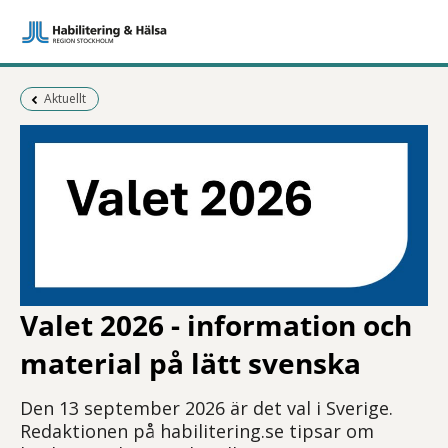
Föregående sida:
Aktuellt
Valet 2026 - information och
material på lätt svenska
Den 13 september 2026 är det val i Sverige.
Redaktionen på habilitering.se tipsar om