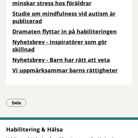
minskar stress hos föräldrar
Studie om mindfulness vid autism är
publicerad
Dramaten flyttar in på habiliteringen
Nyhetsbrev - inspiratörer som gör
skillnad
Nyhetsbrev - Barn har rätt att veta
Vi uppmärksammar barns rättigheter
Dela
- Klicka för att öppna delningsalternativ.
Habilitering & Hälsa