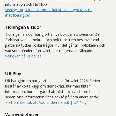
information och filmklipp.
Visningsmiljö med kommunikativt och kognitivt stöd
(habilitering.se)
Tidningen 8 sidor
Tidningen 8 sidor har gjort en valbok på lätt svenska. Den
förklarar vad demokrati och politik är. Den beskriver vad
partierna tycker i olika frågor, hur det går till i vallokalen och
vad som händer efter valet, när rösterna är räknade.
Valboken på 8sidor.se
UR Play
UR har gjort en har gjort en serie inför valet 2026. Serien
består av korta klipp om demokrati, hur man hittar
information, hur det går till att rösta och vad som händer
sedan. Viss information finns också på flera andra språk.
Kort om demokrati: Vad är demokrati? | UR Play
Valmyndigheten