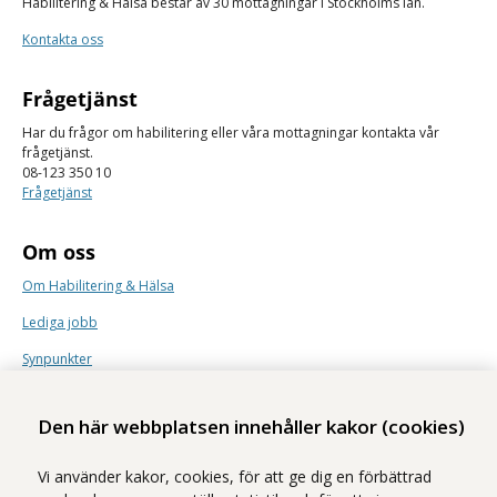
Habilitering & Hälsa består av 30 mottagningar i Stockholms län.
Kontakta oss
Frågetjänst
Har du frågor om habilitering eller våra mottagningar kontakta vår
frågetjänst.
08-123 350 10
Frågetjänst
Om oss
Om Habilitering & Hälsa
Lediga jobb
Synpunkter
Nyhetsbrev
Den här webbplatsen innehåller kakor (cookies)
Vi använder kakor, cookies, för att ge dig en förbättrad