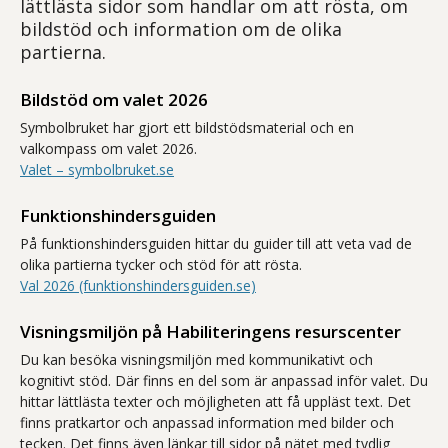
lättlästa sidor som handlar om att rösta, om
bildstöd och information om de olika
partierna.
Bildstöd om valet 2026
Symbolbruket har gjort ett bildstödsmaterial och en
valkompass om valet 2026.
Valet – symbolbruket.se
Funktionshindersguiden
På funktionshindersguiden hittar du guider till att veta vad de
olika partierna tycker och stöd för att rösta.
Val 2026 (funktionshindersguiden.se)
Visningsmiljön på Habiliteringens resurscenter
Du kan besöka visningsmiljön med kommunikativt och
kognitivt stöd. Där finns en del som är anpassad inför valet. Du
hittar lättlästa texter och möjligheten att få uppläst text. Det
finns pratkartor och anpassad information med bilder och
tecken. Det finns även länkar till sidor på nätet med tydlig