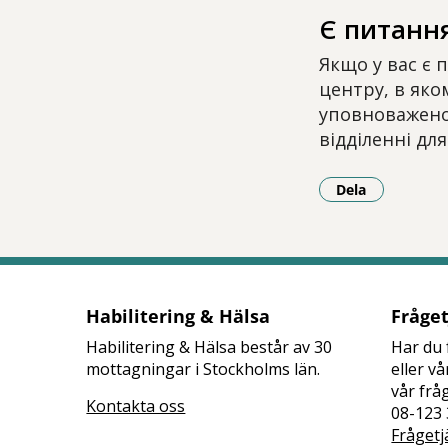
Є питанн
Якщо у вас є 
центру, в яко
уповноваженог
відділенні дл
Dela
- Klicka för a
Habilitering & Hälsa
Fråge
Habilitering & Hälsa består av 30
Har du 
mottagningar i Stockholms län.
eller v
vår frå
Kontakta oss
08-123 
Frågetj