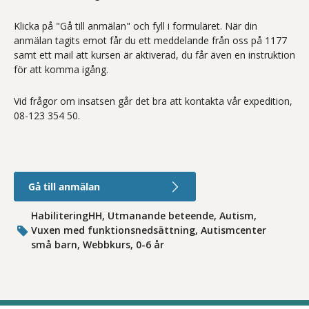
Klicka på "Gå till anmälan" och fyll i formuläret. När din
anmälan tagits emot får du ett meddelande från oss på 1177
samt ett mail att kursen är aktiverad, du får även en instruktion
för att komma igång.
Vid frågor om insatsen går det bra att kontakta vår expedition,
08-123 354 50.
Gå till anmälan
HabiliteringHH, Utmanande beteende, Autism,
Vuxen med funktionsnedsättning, Autismcenter
små barn, Webbkurs, 0-6 år