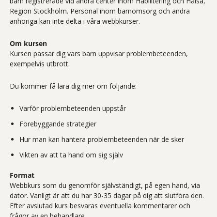
barn registrerade vid andra center inom Habilitering och Hälsa,
Region Stockholm. Personal inom barnomsorg och andra
anhöriga kan inte delta i våra webbkurser.
Om kursen
Kursen passar dig vars barn uppvisar problembeteenden,
exempelvis utbrott.
Du kommer få lära dig mer om följande:
Varför problembeteenden uppstår
Förebyggande strategier
Hur man kan hantera problembeteenden när de sker
Vikten av att ta hand om sig själv
Format
Webbkurs som du genomför självständigt, på egen hand, via
dator. Vanligt är att du har 30-35 dagar på dig att slutföra den.
Efter avslutad kurs besvaras eventuella kommentarer och
frågor av en behandlare.