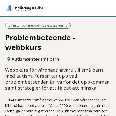
Föregående sida:
Kurser och grupper i bokstavsordning
Problembeteende -
webbkurs
Autismcenter små barn
Webbkurs för vårdnadshavare till små barn
med autism. Kursen tar upp vad
problembeteenden är, varför det uppkommer
samt strategier för att få det att minska.
Till Autismcenter små barns webbkurser kan vårdnadshavare
till små barn med autism, födda 2020 eller senare, anmäla sig.
Detta gäller barn registrerade vid Autismcenter små barn och