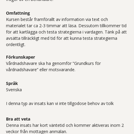
Omfattning
Kursen består framförallt av information via text och
materialet tar ca 2-3 timmar att läsa. Dessutom tillkommer tid
för att kartlägga och testa strategierna i vardagen. Tänk på att
avsätta tillräckligt med tid för att kunna testa strategierna
ordentligt.
Förkunskaper
Vårdnadshavare ska ha genomför ”Grundkurs för
vårdnadshavare” eller motsvarande.
Språk
Svenska
I denna typ av insats kan vi inte tillgodose behov av tolk
Bra att veta
Denna insats har kort väntetid och kommer aktiveras inom 2
veckor från mottagen anmälan.