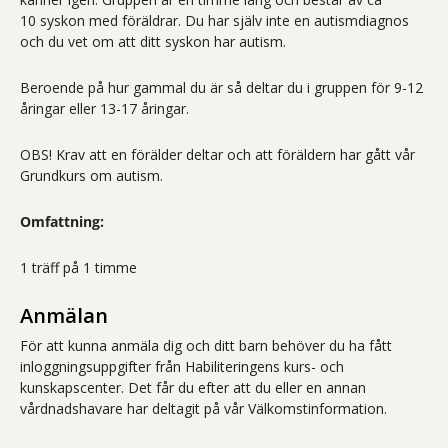
10
syskon med föräldrar
.
Du har själv inte en autismdiagnos
och du vet om att ditt syskon har autism.
Beroende på hur gammal du är så deltar du i gruppen för 9-12
åringar eller 13-17 åringar.
OBS! Krav att en förälder deltar och att föräldern har gått vår
Grundkurs om autism.
Omfattning:
1 träff på 1 timme
Anmälan
För att kunna anmäla dig och ditt barn behöver du ha fått
inloggningsuppgifter från Habiliteringens kurs- och
kunskapscenter. Det får du efter att du eller en annan
vårdnadshavare har deltagit på vår Välkomstinformation.