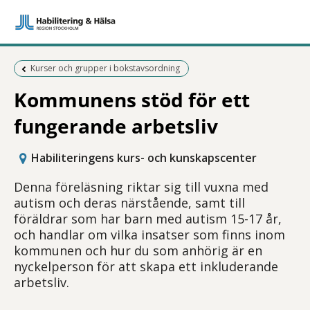
Föregående sida:
Kurser och grupper i bokstavsordning
Kommunens stöd för ett
fungerande arbetsliv
Habiliteringens kurs- och kunskapscenter
Denna föreläsning riktar sig till vuxna med
autism och deras närstående, samt till
föräldrar som har barn med autism 15-17 år,
och handlar om vilka insatser som finns inom
kommunen och hur du som anhörig är en
nyckelperson för att skapa ett inkluderande
arbetsliv.