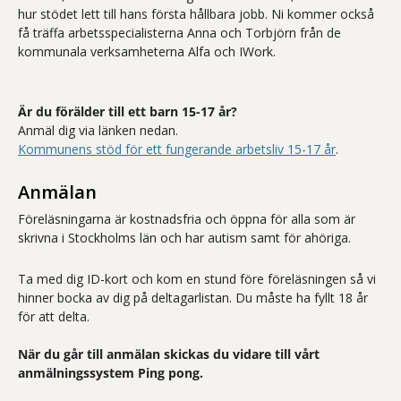
hur stödet lett till hans första hållbara jobb. Ni kommer också
få träffa arbetsspecialisterna Anna och Torbjörn från de
kommunala verksamheterna Alfa och IWork.
Är du förälder till ett barn 15-17 år?
Anmäl dig via länken nedan.
Kommunens stöd för ett fungerande arbetsliv 15-17 år
.
Anmälan
Föreläsningarna är kostnadsfria och öppna för alla som är
skrivna i Stockholms län och har autism samt för ahöriga.
Ta med dig ID-kort och kom en stund före föreläsningen så vi
hinner bocka av dig på deltagarlistan. Du måste ha fyllt 18 år
för att delta.
När du går till anmälan skickas du vidare till vårt
anmälningssystem Ping pong.