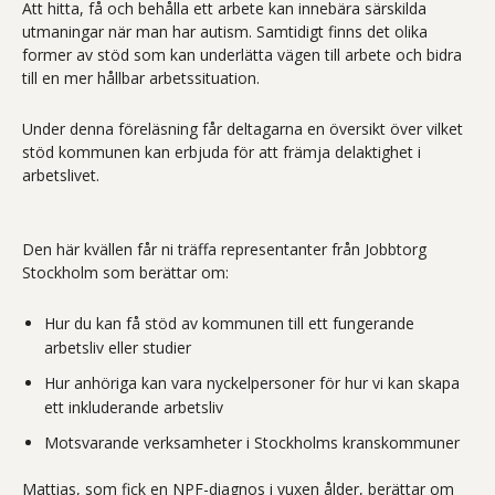
Att hitta, få och behålla ett arbete kan innebära särskilda
utmaningar när man har autism. Samtidigt finns det olika
former av stöd som kan underlätta vägen till arbete och bidra
till en mer hållbar arbetssituation.
Under denna föreläsning får deltagarna en översikt över vilket
stöd kommunen kan erbjuda för att främja delaktighet i
arbetslivet.
Den här kvällen får ni träffa representanter från Jobbtorg
Stockholm som berättar om:
Hur du kan få stöd av kommunen till ett fungerande
arbetsliv eller studier
Hur anhöriga kan vara nyckelpersoner för hur vi kan skapa
ett inkluderande arbetsliv
Motsvarande verksamheter i Stockholms kranskommuner
Mattias, som fick en NPF-diagnos i vuxen ålder, berättar om