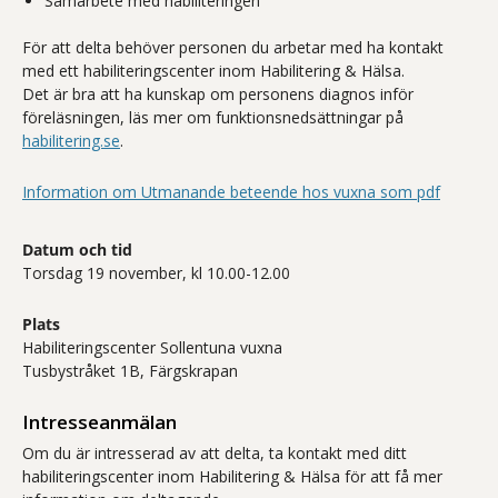
Samarbete med habiliteringen
För att delta behöver personen du arbetar med ha kontakt
med ett habiliteringscenter inom Habilitering & Hälsa.
Det är bra att ha kunskap om personens diagnos inför
föreläsningen, läs mer om funktionsnedsättningar på
habilitering.se
.
Information om Utmanande beteende hos vuxna som pdf
Datum och tid
Torsdag 19 november, kl 10.00-12.00
Plats
Habiliteringscenter Sollentuna vuxna
Tusbystråket 1B, Färgskrapan
Intresseanmälan
Om du är intresserad av att delta, ta kontakt med ditt
habiliteringscenter inom Habilitering & Hälsa för att få mer