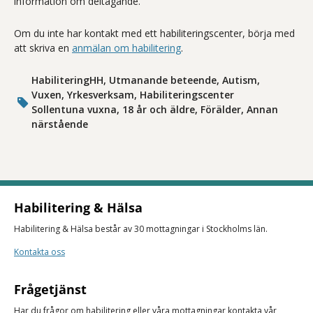
information om deltagande.
Om du inte har kontakt med ett habiliteringscenter, börja med
att skriva en
anmälan om habilitering
.
HabiliteringHH, Utmanande beteende, Autism,
Vuxen, Yrkesverksam, Habiliteringscenter
Sollentuna vuxna, 18 år och äldre, Förälder, Annan
närstående
Habilitering & Hälsa
Habilitering & Hälsa består av 30 mottagningar i Stockholms län.
Kontakta oss
Frågetjänst
Har du frågor om habilitering eller våra mottagningar kontakta vår