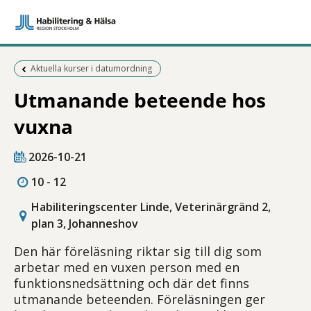
Föregående sida:
Aktuella kurser i datumordning
Utmanande beteende hos
vuxna
2026-10-21
10 - 12
Habiliteringscenter Linde, Veterinärgränd 2,
plan 3, Johanneshov
Den här föreläsning riktar sig till dig som
arbetar med en vuxen person med en
funktionsnedsättning och där det finns
utmanande beteenden. Föreläsningen ger