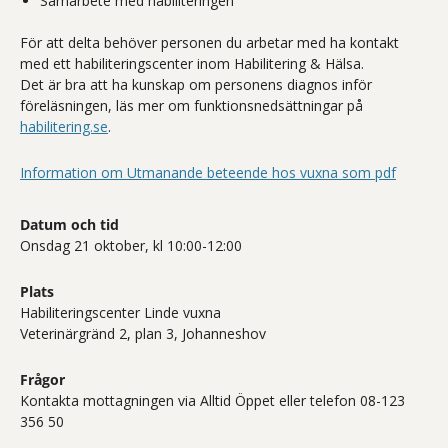
Samarbete med habiliteringen
För att delta behöver personen du arbetar med ha kontakt
med ett habiliteringscenter inom Habilitering & Hälsa.
Det är bra att ha kunskap om personens diagnos inför
föreläsningen, läs mer om funktionsnedsättningar på
habilitering.se
.
Information om Utmanande beteende hos vuxna som pdf
Datum och tid
Onsdag 21 oktober, kl 10:00-12:00
Plats
Habiliteringscenter Linde vuxna
Veterinärgränd 2, plan 3, Johanneshov
Frågor
Kontakta mottagningen via Alltid Öppet eller telefon 08-123
356 50