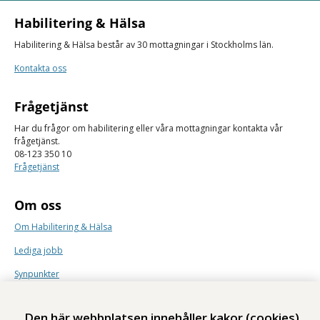
Habilitering & Hälsa
Habilitering & Hälsa består av 30 mottagningar i Stockholms län.
Kontakta oss
Frågetjänst
Har du frågor om habilitering eller våra mottagningar kontakta vår
frågetjänst.
08-123 350 10
Frågetjänst
Om oss
Om Habilitering & Hälsa
Lediga jobb
Synpunkter
Nyhetsbrev
Den här webbplatsen innehåller kakor (cookies)