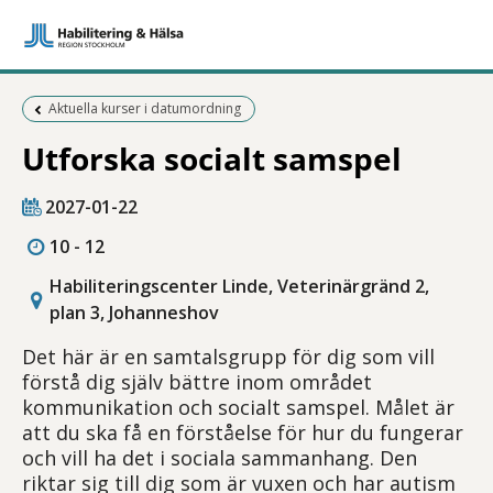
Föregående sida:
Aktuella kurser i datumordning
Utforska socialt samspel
2027-01-22
10 - 12
Habiliteringscenter Linde, Veterinärgränd 2,
plan 3, Johanneshov
Det här är en samtalsgrupp för dig som vill
förstå dig själv bättre inom området
kommunikation och socialt samspel. Målet är
att du ska få en förståelse för hur du fungerar
och vill ha det i sociala sammanhang. Den
riktar sig till dig som är vuxen och har autism