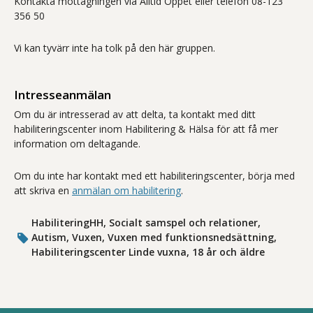
Kontakta mottagningen via Alltid Öppet eller telefon 08-123
356 50
Vi kan tyvärr inte ha tolk på den här gruppen.
Intresseanmälan
Om du är intresserad av att delta, ta kontakt med ditt
habiliteringscenter inom Habilitering & Hälsa för att få mer
information om deltagande.
Om du inte har kontakt med ett habiliteringscenter, börja med
att skriva en
anmälan om habilitering
.
HabiliteringHH, Socialt samspel och relationer,
Autism, Vuxen, Vuxen med funktionsnedsättning,
Habiliteringscenter Linde vuxna, 18 år och äldre