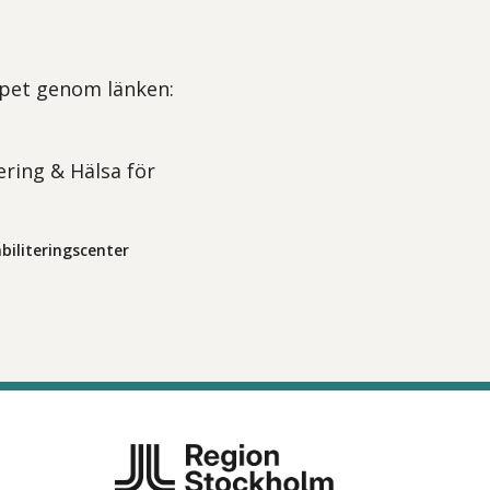
Öppet genom länken:
ering & Hälsa för
biliteringscenter