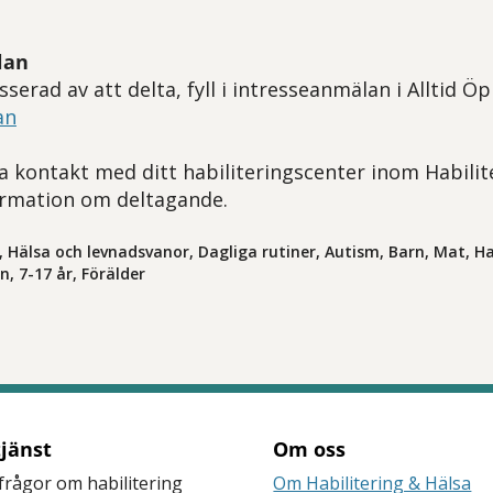
lan
serad av att delta, fyll i intresseanmälan i Alltid 
an
a kontakt med ditt habiliteringscenter inom Habilit
ormation om deltagande.
, Hälsa och levnadsvanor, Dagliga rutiner, Autism, Barn, Mat, Ha
n, 7-17 år, Förälder
tjänst
Om oss
frågor om habilitering
Om Habilitering & Hälsa