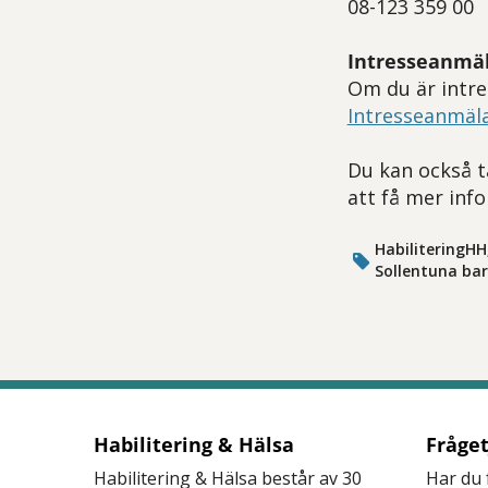
08-123 359 00
Intresseanmä
Om du är intres
Intresseanmäl
Du kan också t
att få mer inf
HabiliteringHH
Sollentuna bar
Habilitering & Hälsa
Fråge
Habilitering & Hälsa består av 30
Har du 