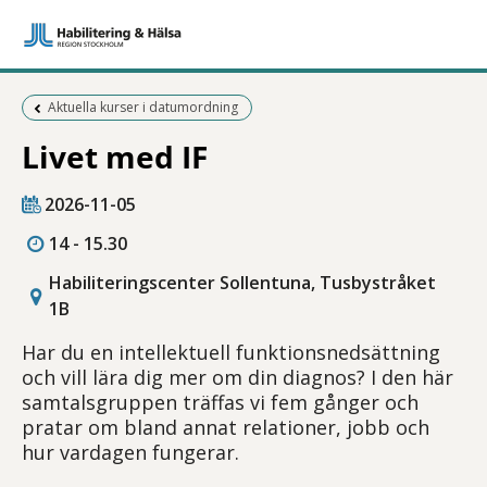
Föregående sida:
Aktuella kurser i datumordning
Livet med IF
2026-11-05
14 - 15.30
Habiliteringscenter Sollentuna, Tusbystråket
1B
Har du en intellektuell funktionsnedsättning
och vill lära dig mer om din diagnos? I den här
samtalsgruppen träffas vi fem gånger och
pratar om bland annat relationer, jobb och
hur vardagen fungerar.