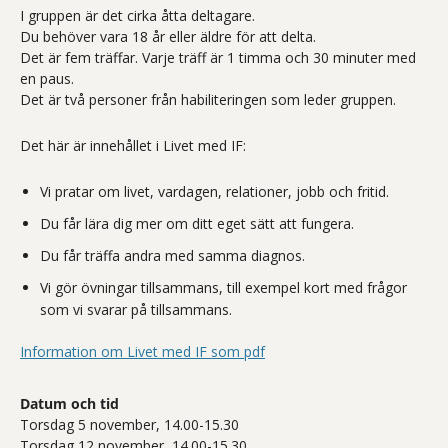
I gruppen är det cirka åtta deltagare.
Du behöver vara 18 år eller äldre för att delta.
Det är fem träffar. Varje träff är 1 timma och 30 minuter med
en paus.
Det är två personer från habiliteringen som leder gruppen.
Det här är innehållet i Livet med IF:
Vi pratar om livet, vardagen, relationer, jobb och fritid.
Du får lära dig mer om ditt eget sätt att fungera.
Du får träffa andra med samma diagnos.
Vi gör övningar tillsammans, till exempel kort med frågor
som vi svarar på tillsammans.
Information om Livet med IF som pdf
Datum och tid
Torsdag 5 november, 14.00-15.30
Torsdag 12 november, 14.00-15.30