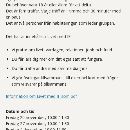
Du behöver vara 18 år eller äldre för att delta.
Det är fem träffar. Varje träff är 1 timma och 30 minuter med
en paus.
Det är två personer från habiliteringen som leder gruppen.
Det här är innehållet i Livet med IF:
Vi pratar om livet, vardagen, relationer, jobb och fritid.
Du får lära dig mer om ditt eget sätt att fungera.
Du får träffa andra med samma diagnos.
Vi gör övningar tillsammans, till exempel kort med frågor
som vi svarar på tillsammans.
Information om Livet med IF som pdf
Datum och tid
Fredag 20 november, 10:00-11:30
Fredag 27 november, 10:00-11:30
Fredag 4 december, 10:00-11:30