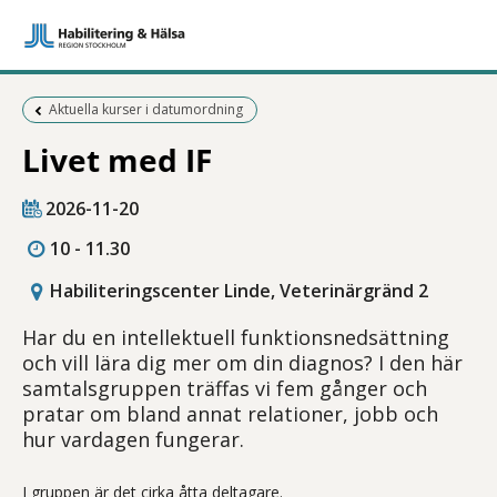
Föregående sida:
Aktuella kurser i datumordning
Livet med IF
2026-11-20
10 - 11.30
Habiliteringscenter Linde, Veterinärgränd 2
Har du en intellektuell funktionsnedsättning
och vill lära dig mer om din diagnos? I den här
samtalsgruppen träffas vi fem gånger och
pratar om bland annat relationer, jobb och
hur vardagen fungerar.
I gruppen är det cirka åtta deltagare.