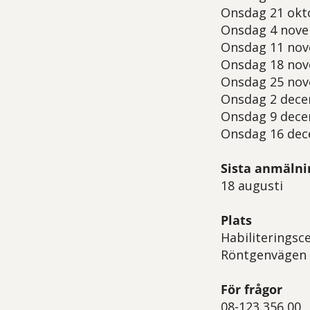
Onsdag 21 okto
Onsdag 4 novem
Onsdag 11 nov
Onsdag 18 nov
Onsdag 25 nov
Onsdag 2 dece
Onsdag 9 dece
Onsdag 16 dece
Sista anmälni
18 augusti
Plats
Habiliteringsc
Röntgenvägen 
För frågor
08-123 356 00