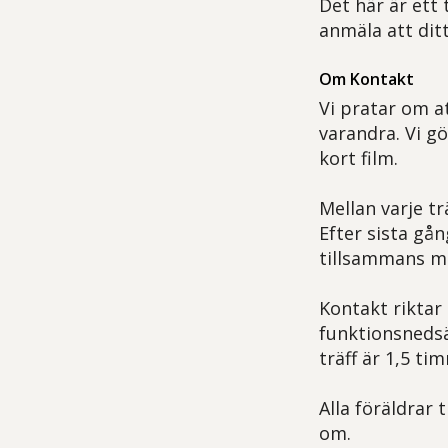
Det här är ett 
anmäla att ditt
Om Kontakt
Vi pratar om a
varandra. Vi gö
kort film.
Mellan varje t
Efter sista gån
tillsammans m
Kontakt riktar 
funktionsnedsä
träff är 1,5 ti
Alla föräldrar 
om.