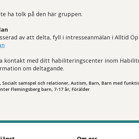
nte ha tolk på den här gruppen.
lan
serad av att delta, fyll i intresseanmälan i Alltid 
an
a kontakt med ditt habiliteringscenter inom Habilit
ormation om deltagande.
, Socialt samspel och relationer, Autism, Barn, Barn med funkt
enter Flemingsberg barn, 7-17 år, Förälder
tjänst
Om oss