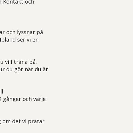
om Kontakt och
ar och lyssnar på
Ibland ser vi en
 vill träna på.
ur du gör när du är
ll
2 gånger och varje
ig om det vi pratar