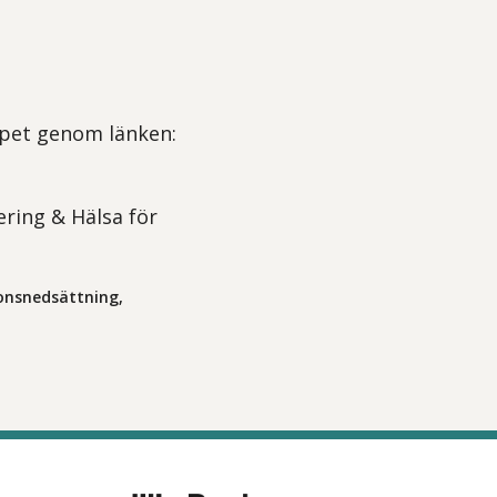
Öppet genom länken:
ering & Hälsa för
ionsnedsättning,