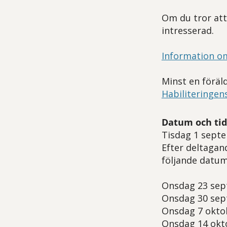
Om du tror att
intresserad.
Information o
Minst en föräl
Habiliteringen
Datum och tid
Tisdag 1 septem
Efter deltagan
följande datum
Onsdag 23 sept
Onsdag 30 sep
Onsdag 7 oktob
Onsdag 14 okto