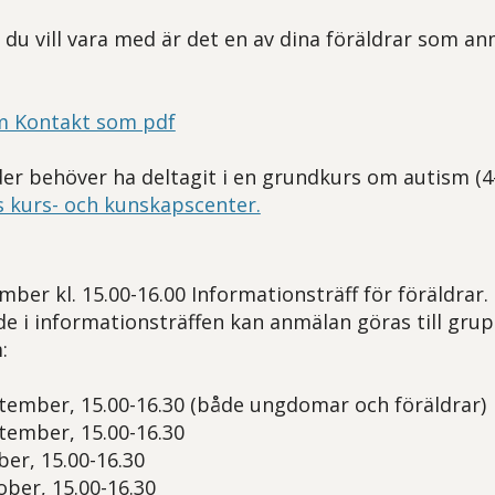
 du vill vara med är det en av dina föräldrar som an
m Kontakt som pdf
der behöver ha deltagit i en grundkurs om autism (
s kurs- och kunskapscenter.
ber kl. 15.00-16.00 Informationsträff för föräldrar.
de i informationsträffen kan anmälan göras till gr
:
ember, 15.00-16.30 (både ungdomar och föräldrar)
tember, 15.00-16.30
er, 15.00-16.30
ber, 15.00-16.30