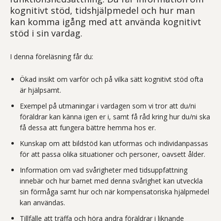
kognitivt stöd, tidshjälpmedel och hur man
kan komma igång med att använda kognitivt
stöd i sin vardag.
I denna föreläsning får du:
Ökad insikt om varför och på vilka sätt kognitivt stöd ofta
är hjälpsamt.
Exempel på utmaningar i vardagen som vi tror att du/ni
föräldrar kan känna igen er i, samt få råd kring hur du/ni ska
få dessa att fungera bättre hemma hos er.
Kunskap om att bildstöd kan utformas och individanpassas
för att passa olika situationer och personer, oavsett ålder.
Information om vad svårigheter med tidsuppfattning
innebär och hur barnet med denna svårighet kan utveckla
sin förmåga samt hur och när kompensatoriska hjälpmedel
kan användas.
Tillfälle att träffa och höra andra föräldrar i liknande