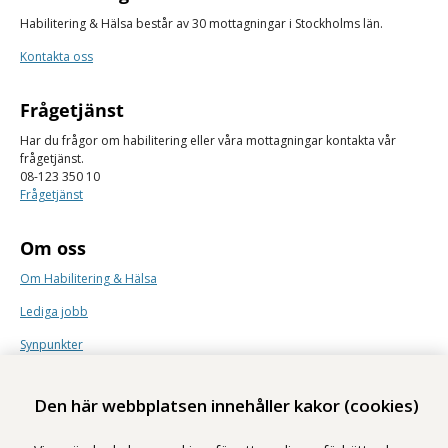
Habilitering & Hälsa består av 30 mottagningar i Stockholms län.
Kontakta oss
Frågetjänst
Har du frågor om habilitering eller våra mottagningar kontakta vår
frågetjänst.
08-123 350 10
Frågetjänst
Om oss
Om Habilitering & Hälsa
Lediga jobb
Synpunkter
Nyhetsbrev
Den här webbplatsen innehåller kakor (cookies)