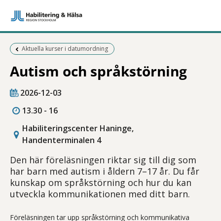
Föregående sida:
Aktuella kurser i datumordning
Autism och språkstörning
2026-12-03
13.30 - 16
Habiliteringscenter Haninge,
Handenterminalen 4
Den här föreläsningen riktar sig till dig som
har barn med autism i åldern 7–17 år. Du får
kunskap om språkstörning och hur du kan
utveckla kommunikationen med ditt barn.
Föreläsningen tar upp språkstörning och kommunikativa