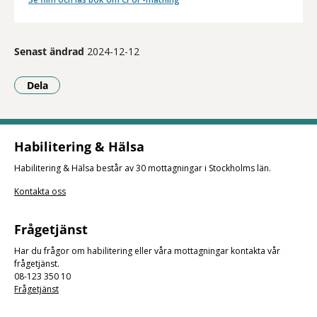
Senast ändrad
2024-12-12
Dela
- Klicka för att öppna delningsalternativ.
Habilitering & Hälsa
Habilitering & Hälsa består av 30 mottagningar i Stockholms län.
Kontakta oss
Frågetjänst
Har du frågor om habilitering eller våra mottagningar kontakta vår
frågetjänst.
08-123 350 10
Frågetjänst