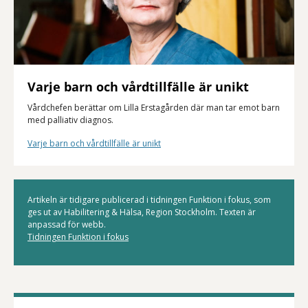
Varje barn och vårdtillfälle är unikt
Vårdchefen berättar om Lilla Erstagården där man tar emot barn
med palliativ diagnos.
Varje barn och vårdtillfälle är unikt
Artikeln är tidigare publicerad i tidningen Funktion i fokus, som
ges ut av Habilitering & Hälsa, Region Stockholm. Texten är
anpassad för webb.
Tidningen Funktion i fokus