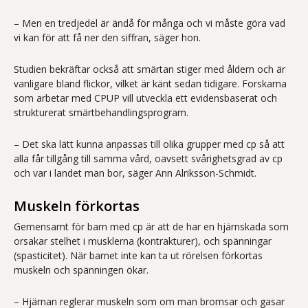
– Men en tredjedel är ändå för många och vi måste göra vad
vi kan för att få ner den siffran, säger hon.
Studien bekräftar också att smärtan stiger med åldern och är
vanligare bland flickor, vilket är känt sedan tidigare. Forskarna
som arbetar med CPUP vill utveckla ett evidensbaserat och
strukturerat smärtbehandlingsprogram.
– Det ska lätt kunna anpassas till olika grupper med cp så att
alla får tillgång till samma vård, oavsett svårighetsgrad av cp
och var i landet man bor, säger Ann Alriksson-Schmidt.
Muskeln förkortas
Gemensamt för barn med cp är att de har en hjärnskada som
orsakar stelhet i musklerna (kontrakturer), och spänningar
(spasticitet). När barnet inte kan ta ut rörelsen förkortas
muskeln och spänningen ökar.
– Hjärnan reglerar muskeln som om man bromsar och gasar