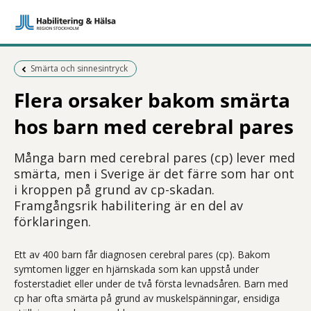
Föregående sida:
Smärta och sinnesintryck
Flera orsaker bakom smärta
hos barn med cerebral pares
Många barn med cerebral pares (cp) lever med
smärta, men i Sverige är det färre som har ont
i kroppen på grund av cp-skadan.
Framgångsrik habilitering är en del av
förklaringen.
Ett av 400 barn får diagnosen cerebral pares (cp). Bakom
symtomen ligger en hjärnskada som kan uppstå under
fosterstadiet eller under de två första levnadsåren. Barn med
cp har ofta smärta på grund av muskelspänningar, ensidiga