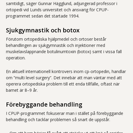
samtidigt, säger Gunnar Hägglund, adjungerad professor i
ortopedi vid Lunds universitet och ansvarig för CPUP-
programmet sedan det startade 1994.
Sjukgymnastik och botox
Förutom ortopediska hjälpmedel och ortoser består
behandlingen av sjukgymnastik och injektioner med
muskelavslappnande botulinumtoxin (botox) samt i vissa fall
operation.
En aktuell internationell kontrovers inom cp-ortopedin, handlar
om ”multi level surgery”. Det innebär att man väntar med att
operera ortopediska problem till ett enda tillfälle, oftast när
barnet är 8–9 år.
Förebyggande behandling
I CPUP-programmet fokuserar man i stället på förebyggande
behandling och tacklar problemen så snart de uppstår.