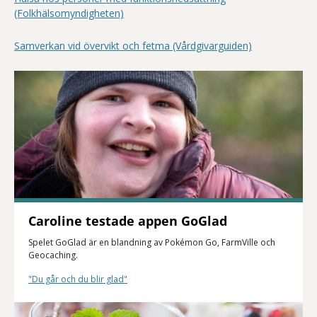
(Folkhälsomyndigheten)
Samverkan vid övervikt och fetma (Vårdgivarguiden)
Caroline testade appen GoGlad
Spelet GoGlad är en blandning av Pokémon Go, FarmVille och
Geocaching.
"Du går och du blir glad"