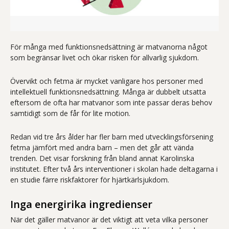
För många med funktionsnedsättning är matvanorna något
som begränsar livet och ökar risken för allvarlig sjukdom.
Övervikt och fetma är mycket vanligare hos personer med
intellektuell funktionsnedsättning. Många är dubbelt utsatta
eftersom de ofta har matvanor som inte passar deras behov
samtidigt som de får för lite motion.
Redan vid tre års ålder har fler barn med utvecklingsförsening
fetma jämfört med andra barn – men det går att vända
trenden. Det visar forskning från bland annat Karolinska
institutet. Efter två års interventioner i skolan hade deltagarna i
en studie färre riskfaktorer för hjärtkärlsjukdom.
Inga energirika ingredienser
När det gäller matvanor är det viktigt att veta vilka personer