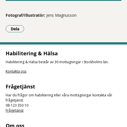
Fotograf/Illustratör:
Jens Magnusson
Dela
- Klicka för att öppna delningsalternativ.
Habilitering & Hälsa
Habilitering & Hälsa består av 30 mottagningar i Stockholms län.
Kontakta oss
Frågetjänst
Har du frågor om habilitering eller våra mottagningar kontakta vår
frågetjänst.
08-123 350 10
Frågetjänst
Om oss