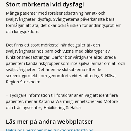
Stort mörkertal vid dysfagi
Många patienter med rörelsenedsättning har ät-­ och
sväljsvårigheter, dysfagi. Svårigheterna påverkar inte bara
förmågan att äta, det ökar också risken för andningsproblem
och lungsjukdom.
Det finns ett stort mörkertal när det gäller ät­- och
sväljsvårigheter hos barn och vuxna med olika typer av
funktionsnedsättningar. Därför bör vårdgivare alltid utreda
patienter i kända riskgrupper som inte själva larmar om ät- och
sväljsvårigheter. Det är en av slutsatserna efter de
screeningprojekt som genomförts vid Habilitering & Hälsa,
Region Stockholm.
– Tydligare information till föräldrar är en väg att identifiera
patienter, menar Katarina Warming, enhetschef vid Motorik­-
och träningscenter, Habilitering & Hälsa.
Läs mer på andra webbplatser
Hälsa hos personer med funktionsnedsättning