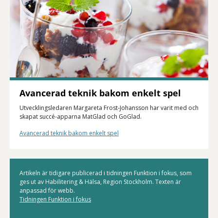
Avancerad teknik bakom enkelt spel
Utvecklingsledaren Margareta Frost-Johansson har varit med och
skapat succé-apparna MatGlad och GoGlad.
Avancerad teknik bakom enkelt spel
Artikeln är tidigare publicerad i tidningen Funktion i fokus, som
ges ut av Habilitering & Hälsa, Region Stockholm. Texten är
anpassad för webb.
Tidningen Funktion i fokus