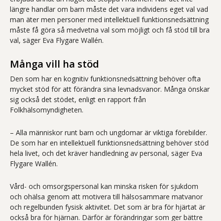
längre handlar om barn måste det vara individens eget val vad
man äter men personer med intellektuell funktionsnedsättning
måste få göra så medvetna val som möjligt och få stöd till bra
val, säger Eva Flygare Wallén.
Många vill ha stöd
Den som har en kognitiv funktionsnedsättning behöver ofta
mycket stöd för att förändra sina levnadsvanor. Många önskar
sig också det stödet, enligt en rapport från
Folkhälsomyndigheten.
– Alla människor runt barn och ungdomar är viktiga förebilder.
De som har en intellektuell funktionsnedsättning behöver stöd
hela livet, och det kräver handledning av personal, säger Eva
Flygare Wallén.
Vård-­ och omsorgspersonal kan minska risken för sjukdom
och ohälsa genom att motivera till hälsosammare matvanor
och regelbunden fysisk aktivitet. Det som är bra för hjärtat är
också bra för hjärnan. Därför är förändringar som ger bättre