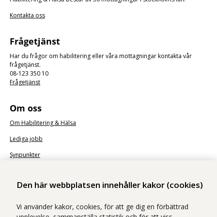
Kontakta oss
Frågetjänst
Har du frågor om habilitering eller våra mottagningar kontakta vår
frågetjänst.
08-123 350 10
Frågetjänst
Om oss
Om Habilitering & Hälsa
Lediga jobb
Synpunkter
Nyhetsbrev
Den här webbplatsen innehåller kakor (cookies)
Vi använder kakor, cookies, för att ge dig en förbättrad
upplevelse, sammanställa statistik och för att viss