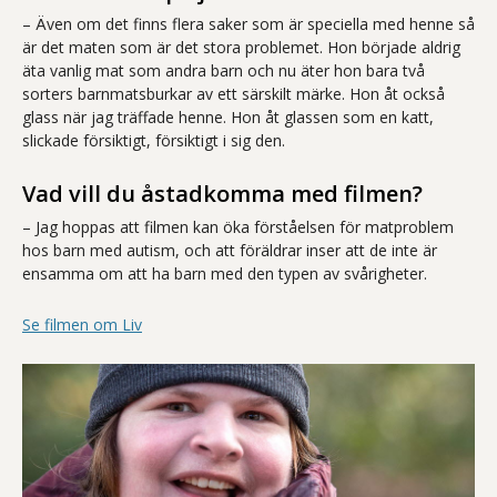
– Även om det finns flera saker som är speciella med henne så
är det maten som är det stora problemet. Hon började aldrig
äta vanlig mat som andra barn och nu äter hon bara två
sorters barnmatsburkar av ett särskilt märke. Hon åt också
glass när jag träffade henne. Hon åt glassen som en katt,
slickade försiktigt, försiktigt i sig den.
Vad vill du åstadkomma med filmen?
– Jag hoppas att filmen kan öka förståelsen för matproblem
hos barn med autism, och att föräldrar inser att de inte är
ensamma om att ha barn med den typen av svårigheter.
Se filmen om Liv