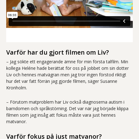
Varför har du gjort filmen om Liv?
– Jag sökte ett engagerande ämne för min första talfilm. Min
kollega Heléne hade berättat för oss på jobbet om sin dotter
Liv och hennes matvägran men jag tror ingen förstod riktigt
hur det var fatt förrän jag gjorde filmen, säger Susanne
Kronholm.
– Förutom matproblem har Liv också diagnoserna autism i
barndomen och språkstörning. Det var när jag började klippa
filmen som jag insåg att fokus måste vara just hennes
matvanor.
Varför fokus på just matvanor?