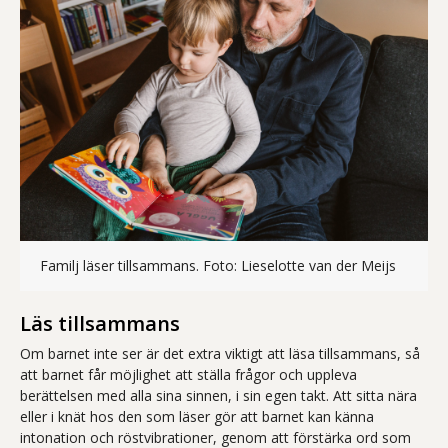
Familj 
Familj läser tillsammans. Foto: Lieselotte van der Meijs
Läs tillsammans
Om barnet inte ser är det extra viktigt att läsa tillsammans, så
att barnet får möjlighet att ställa frågor och uppleva
berättelsen med alla sina sinnen, i sin egen takt. Att sitta nära
eller i knät hos den som läser gör att barnet kan känna
intonation och röstvibrationer, genom att förstärka ord som