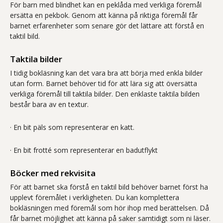
För barn med blindhet kan en peklåda med verkliga föremål
ersätta en pekbok. Genom att känna på riktiga föremål får
barnet erfarenheter som senare gör det lättare att förstå en
taktil bild.
Taktila bilder
I tidig bokläsning kan det vara bra att börja med enkla bilder
utan form. Barnet behöver tid för att lära sig att översätta
verkliga föremål till taktila bilder. Den enklaste taktila bilden
består bara av en textur.
· En bit päls som representerar en katt.
· En bit frotté som representerar en badutflykt
Böcker med rekvisita
För att barnet ska förstå en taktil bild behöver barnet först ha
upplevt föremålet i verkligheten. Du kan komplettera
bokläsningen med föremål som hör ihop med berättelsen. Då
får barnet möjlighet att känna på saker samtidigt som ni läser.