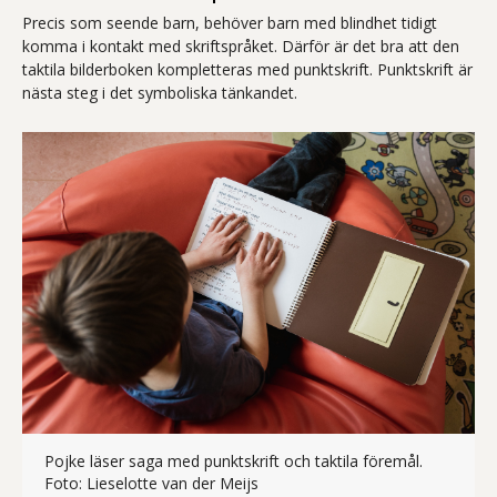
Precis som seende barn, behöver barn med blindhet tidigt
komma i kontakt med skriftspråket. Därför är det bra att den
taktila bilderboken kompletteras med punktskrift. Punktskrift är
nästa steg i det symboliska tänkandet.
Pojke läser saga med punktskrift och taktila föremål.
Pojke läser saga med punktskrift
Foto: Lieselotte van der Meijs