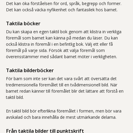
Det kan öka förståelsen för ord, språk, begrepp och former.
Det kan också väcka nyfikenhet och fantasilek hos barnet.
Taktila böcker
Du kan skapa en egen taktil bok genom att klistra in verkliga
föremål som barnet kan känna på medan du läser. Du kan
också klistra in föremål i en befintlig bok. Välj ett eller få
föremål på varje sida. Försök att välja föremål som
överensstämmer med sådant barnet möter i verkligheten.
Taktila bilderböcker
För barn som inte ser kan det vara svårt att översätta det
tredimensionella föremålet till en tvådimensionell bild. När
barnet redan känner till föremålet blir det lättare att förstå en
taktil bild.
En taktil bild bör efterlikna föremålet i formen, men bör vara
avskalad och bara innehålla de mest utmärkande delarna.
Från taktila bilder till punktskrift