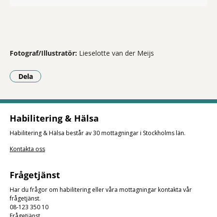
Fotograf/Illustratör:
Lieselotte van der Meijs
Dela
- Klicka för att öppna delningsalternativ.
Habilitering & Hälsa
Habilitering & Hälsa består av 30 mottagningar i Stockholms län.
Kontakta oss
Frågetjänst
Har du frågor om habilitering eller våra mottagningar kontakta vår
frågetjänst.
08-123 350 10
Frågetjänst