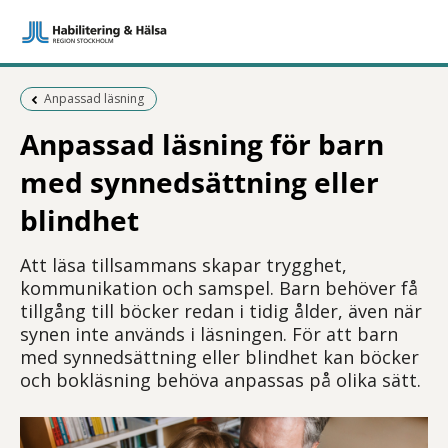
Föregående sida:
Anpassad läsning
Anpassad läsning för barn
med synnedsättning eller
blindhet
Att läsa tillsammans skapar trygghet,
kommunikation och samspel. Barn behöver få
tillgång till böcker redan i tidig ålder, även när
synen inte används i läsningen. För att barn
med synnedsättning eller blindhet kan böcker
och bokläsning behöva anpassas på olika sätt.