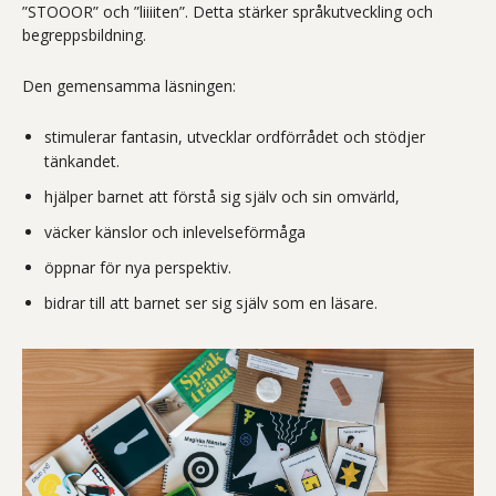
”STOOOR” och ”liiiiten”. Detta stärker språkutveckling och
begreppsbildning.
Den gemensamma läsningen:
stimulerar fantasin, utvecklar ordförrådet och stödjer
tänkandet.
hjälper barnet att förstå sig själv och sin omvärld,
väcker känslor och inlevelseförmåga
öppnar för nya perspektiv.
bidrar till att barnet ser sig själv som en läsare.