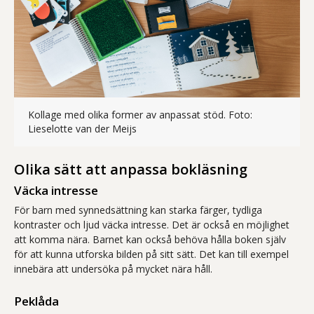
Kollage med olika former av anpassat stöd. Foto:
Collage med olika sätt att anpassa vid s
Lieselotte van der Meijs
Olika sätt att anpassa bokläsning
Väcka intresse
För barn med synnedsättning kan starka färger, tydliga
kontraster och ljud väcka intresse. Det är också en möjlighet
att komma nära. Barnet kan också behöva hålla boken själv
för att kunna utforska bilden på sitt sätt. Det kan till exempel
innebära att undersöka på mycket nära håll.
Peklåda